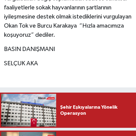
faaliyetlerle sokak hayvanlarının şartlarının
iyileşmesine destek olmak istediklerini vurgulayan
Okan Tok ve Burcu Karakaya “Hızla amacımıza
koşuyoruz” dediler.
BASIN DANIŞMANI
SELÇUK AKA
Şehir Eşkıyalarına Yönelik
Operasyon