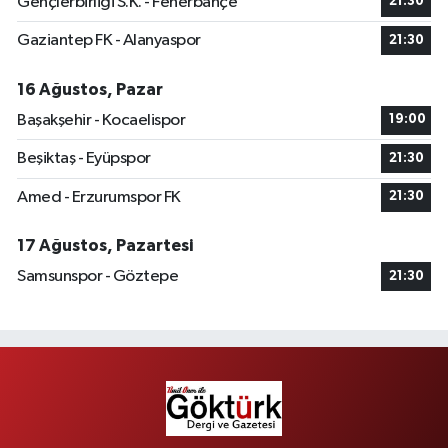
Gençlerbirliği S.K. - Fenerbahçe
21:30
Gaziantep FK - Alanyaspor
21:30
16 Ağustos, Pazar
Başakşehir - Kocaelispor
19:00
Beşiktaş - Eyüpspor
21:30
Amed - Erzurumspor FK
21:30
17 Ağustos, Pazartesi
Samsunspor - Göztepe
21:30