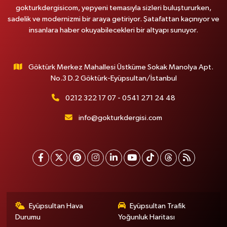
gokturkdergisicom, yepyeni temasıyla sizleri buluştururken,
sadelik ve modernizmi bir araya getiriyor. Şatafattan kaçınıyor ve
insanlara haber okuyabilecekleri bir altyapı sunuyor.
Göktürk Merkez Mahallesi Üstküme Sokak Manolya Apt.
No.3 D.2 Göktürk-Eyüpsultan/İstanbul
0212 322 17 07 - 0541 271 24 48
info@gokturkdergisi.com
Eyüpsultan Hava
Eyüpsultan Trafik
Durumu
Yoğunluk Haritası