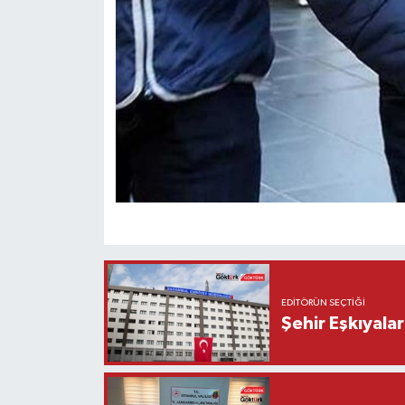
EDITÖRÜN SEÇTIĞI
Şehir Eşkıyala