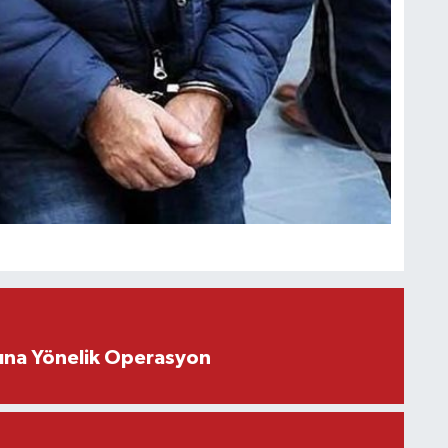
rına Yönelik Operasyon