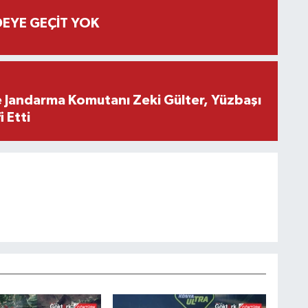
EYE GEÇİT YOK
e Jandarma Komutanı Zeki Gülter, Yüzbaşı
 Etti