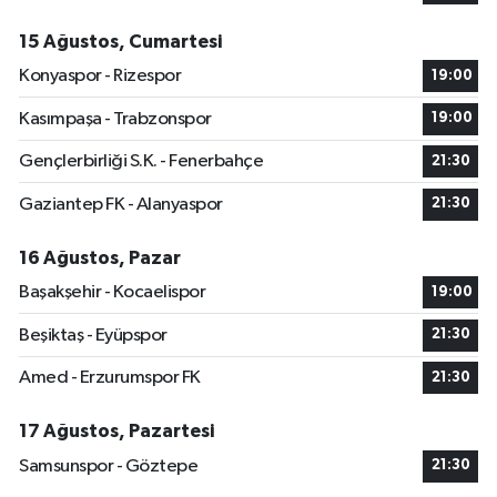
15 Ağustos, Cumartesi
Konyaspor - Rizespor
19:00
Kasımpaşa - Trabzonspor
19:00
Gençlerbirliği S.K. - Fenerbahçe
21:30
Gaziantep FK - Alanyaspor
21:30
16 Ağustos, Pazar
Başakşehir - Kocaelispor
19:00
Beşiktaş - Eyüpspor
21:30
Amed - Erzurumspor FK
21:30
17 Ağustos, Pazartesi
Samsunspor - Göztepe
21:30