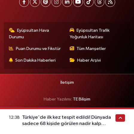
Eyüpsultan Hava
Eyüpsultan Trafik
Durumu
Yoğunluk Haritası
Puan Durumu ve Fikstür
Tüm Manşetler
Son Dakika Haberleri
Haber Arşivi
İletişim
Haber Yazılımı:
TE Bilişim
Türkiye'de ilk kez tespit edildi! Dünyada
12:38
sadece 68 kişide görülen nadir kalp
hastalığı ortaya çıktı