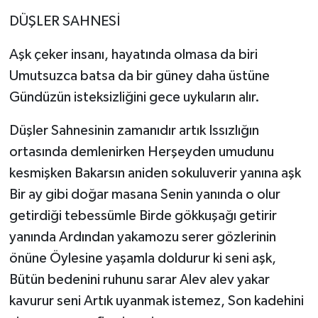
DÜŞLER SAHNESİ
Aşk çeker insanı, hayatında olmasa da biri
Umutsuzca batsa da bir güney daha üstüne
Gündüzün isteksizliğini gece uykuların alır.
Düşler Sahnesinin zamanıdır artık Issızlığın
ortasında demlenirken Herşeyden umudunu
kesmişken Bakarsın aniden sokuluverir yanına aşk
Bir ay gibi doğar masana Senin yanında o olur
getirdiği tebessümle Birde gökkuşağı getirir
yanında Ardından yakamozu serer gözlerinin
önüne Öylesine yaşamla doldurur ki seni aşk,
Bütün bedenini ruhunu sarar Alev alev yakar
kavurur seni Artık uyanmak istemez, Son kadehini