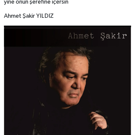
yine onun şerefine içersin
Ahmet Şakir YILDIZ