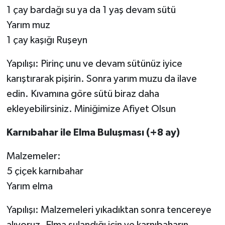
1 çay bardağı su ya da 1 yaş devam sütü
Yarım muz
1 çay kaşığı Ruşeyn
Yapılışı: Pirinç unu ve devam sütünüz iyice
karıştırarak pişirin. Sonra yarım muzu da ilave
edin. Kıvamına göre sütü biraz daha
ekleyebilirsiniz. Miniğimize Afiyet Olsun
Karnıbahar ile Elma Buluşması (+8 ay)
Malzemeler:
5 çiçek karnıbahar
Yarım elma
Yapılışı: Malzemeleri yıkadıktan sonra tencereye
alıyoruz. Elma sulandığı için ve karnıbaharın