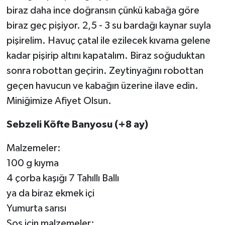
biraz daha ince doğransın çünkü kabağa göre
biraz geç pişiyor. 2,5 - 3 su bardağı kaynar suyla
pişirelim. Havuç çatal ile ezilecek kıvama gelene
kadar pişirip altını kapatalım. Biraz soğuduktan
sonra robottan geçirin. Zeytinyağını robottan
geçen havucun ve kabağın üzerine ilave edin.
Miniğimize Afiyet Olsun.
Sebzeli Köfte Banyosu (+8 ay)
Malzemeler:
100 g kıyma
4 çorba kaşığı 7 Tahıllı Ballı
ya da biraz ekmek içi
Yumurta sarısı
Sos için malzemeler: