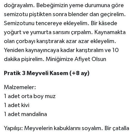
doğrayalım. Bebeğimizin yeme durumuna göre
semizotu piştikten sonra blender dan geçirelim.
Semizotunu tencereye ekleyelim. Bir kâsede
yoğurt ve yumurta sarısını çırpalım. Kaynamakta
olan çorbayı karıştırarak azar azar ekleyelim.
Yeniden kaynayıncaya kadar karıştıralım ve 10
dakika pişirelim. Miniğimize Afiyet Olsun
Pratik 3 Meyveli Kasem (+8 ay)
Malzemeler:
1 adet orta boy muz
1 adet kivi
1 adet mandalina
Yapılışı: Meyvelerin kabuklarını soyalım. Bir çatalla