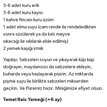
5-6 adet kuru erik
5-6 adet kuru kayısı
1 kahve fincanı kuru üzüm
1 adet elma suyu (cam rende ile rendeledikten
sonra süzülerek ya da katı meyve
sıkacağı ile sıkılarak elde edilmiş)
2 yemek kaşığı irmik
Yapılışı: Sebzeleri soyun ve yıkayarak küp küp
doğrayın, maydanozu da sebzelere ekleyin,
buharda veya haşlayarak pişirin. Az miktarda
pişme suyu ile birlikte sebzeleri mikserden
geçirin. Ve Püremiz hazır. Miniğimize afiyet olsun.
Temel Reis Yemeği (+6 ay)