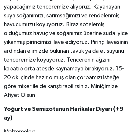
yapacağımız tenceremize alıyoruz. Kayanayan
suya soğanımızı, sarımsağımızı ve rendelenmiş
havucumuzu koyuyoruz. Biraz sotelemiş
olduğumuz havuç ve soğanımız üzerine suda iyice
yıkanmış pirincimizi ilave ediyoruz. Pirinç ilavesinin
ardından elimizde bulunan tavuk ya da et suyunu
tenceremize koyuyoruz. Tencerenin ağzını
kapatıp orta ateşde kaynamaya bırakıyoruz. 15-
20 dk içinde hazır olmuş olan çorbamızı isteğe
göre mixer ile de karıştırabilirsiniz. Miniğimize
Afiyet Olsun
Yoğurt ve Semizotunun Harikalar Diyarı (+9
ay)
Malzemeler: