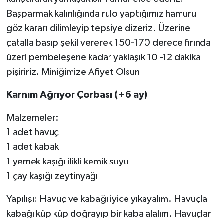
Başparmak kalınlığında rulo yaptığımız hamuru
göz kararı dilimleyip tepsiye dizeriz. Üzerine
çatalla basıp şekil vererek 150-170 derece fırında
üzeri pembeleşene kadar yaklaşık 10 -12 dakika
pişiririz. Miniğimize Afiyet Olsun
Karnım Ağrıyor Çorbası (+6 ay)
Malzemeler:
1 adet havuç
1 adet kabak
1 yemek kaşığı ilikli kemik suyu
1 çay kaşığı zeytinyağı
Yapılışı: Havuç ve kabağı iyice yıkayalım. Havuçla
kabağı küp küp doğrayıp bir kaba alalım. Havuçlar