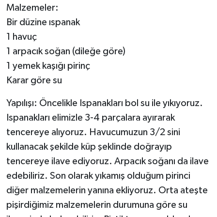
Malzemeler:
Bir düzine ıspanak
1 havuç
1 arpacık soğan (dileğe göre)
1 yemek kaşığı pirinç
Karar göre su
Yapılışı: Öncelikle Ispanakları bol su ile yıkıyoruz.
Ispanakları elimizle 3-4 parçalara ayırarak
tencereye alıyoruz. Havucumuzun 3/2 sini
kullanacak şekilde küp şeklinde doğrayıp
tencereye ilave ediyoruz. Arpacık soğanı da ilave
edebiliriz. Son olarak yıkamış olduğum pirinci
diğer malzemelerin yanına ekliyoruz. Orta ateşte
pişirdiğimiz malzemelerin durumuna göre su