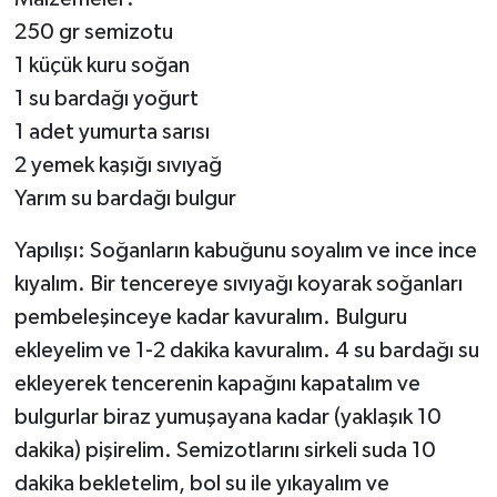
250 gr semizotu
1 küçük kuru soğan
1 su bardağı yoğurt
1 adet yumurta sarısı
2 yemek kaşığı sıvıyağ
Yarım su bardağı bulgur
Yapılışı: Soğanların kabuğunu soyalım ve ince ince
kıyalım. Bir tencereye sıvıyağı koyarak soğanları
pembeleşinceye kadar kavuralım. Bulguru
ekleyelim ve 1-2 dakika kavuralım. 4 su bardağı su
ekleyerek tencerenin kapağını kapatalım ve
bulgurlar biraz yumuşayana kadar (yaklaşık 10
dakika) pişirelim. Semizotlarını sirkeli suda 10
dakika bekletelim, bol su ile yıkayalım ve