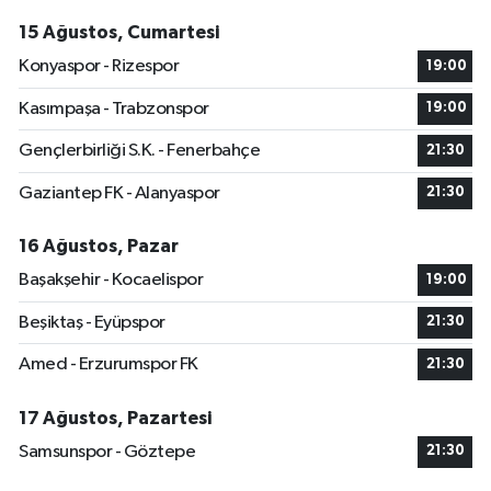
15 Ağustos, Cumartesi
Konyaspor - Rizespor
19:00
Kasımpaşa - Trabzonspor
19:00
Gençlerbirliği S.K. - Fenerbahçe
21:30
Gaziantep FK - Alanyaspor
21:30
16 Ağustos, Pazar
Başakşehir - Kocaelispor
19:00
Beşiktaş - Eyüpspor
21:30
Amed - Erzurumspor FK
21:30
17 Ağustos, Pazartesi
Samsunspor - Göztepe
21:30