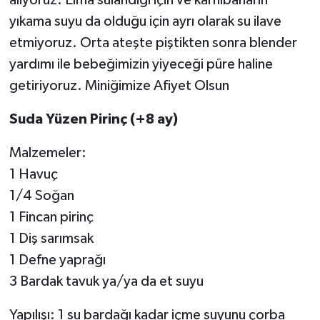
yıkama suyu da olduğu için ayrı olarak su ilave
etmiyoruz. Orta ateşte piştikten sonra blender
yardımı ile bebeğimizin yiyeceği püre haline
getiriyoruz. Miniğimize Afiyet Olsun
Suda Yüzen Pirinç (+8 ay)
Malzemeler:
1 Havuç
1/4 Soğan
1 Fincan pirinç
1 Diş sarımsak
1 Defne yaprağı
3 Bardak tavuk ya/ya da et suyu
Yapılışı: 1 su bardağı kadar içme suyunu çorba