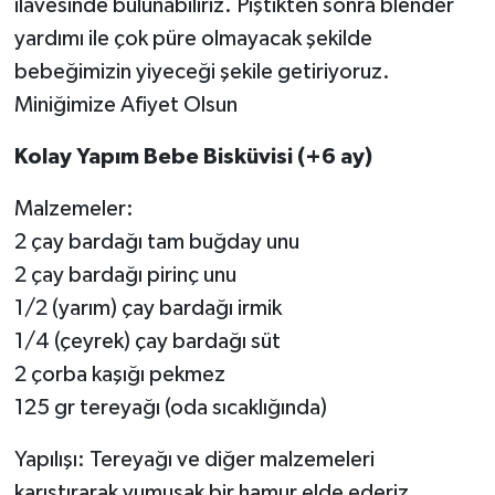
ilavesinde bulunabiliriz. Piştikten sonra blender
yardımı ile çok püre olmayacak şekilde
bebeğimizin yiyeceği şekile getiriyoruz.
Miniğimize Afiyet Olsun
Kolay Yapım Bebe Bisküvisi (+6 ay)
Malzemeler:
2 çay bardağı tam buğday unu
2 çay bardağı pirinç unu
1/2 (yarım) çay bardağı irmik
1/4 (çeyrek) çay bardağı süt
2 çorba kaşığı pekmez
125 gr tereyağı (oda sıcaklığında)
Yapılışı: Tereyağı ve diğer malzemeleri
karıştırarak yumuşak bir hamur elde ederiz.