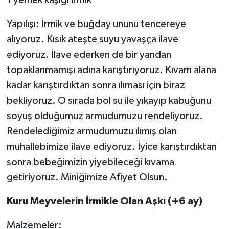
Yapılışı: İrmik ve buğday ununu tencereye
alıyoruz. Kısık ateşte suyu yavaşça ilave
ediyoruz. İlave ederken de bir yandan
topaklanmamışı adına karıştırıyoruz. Kıvam alana
kadar karıştırdıktan sonra ılıması için biraz
bekliyoruz. O sırada bol su ile yıkayıp kabuğunu
soyuş olduğumuz armudumuzu rendeliyoruz.
Rendelediğimiz armudumuzu ılımış olan
muhallebimize ilave ediyoruz. İyice karıştırdıktan
sonra bebeğimizin yiyebileceği kıvama
getiriyoruz. Miniğimize Afiyet Olsun.
Kuru Meyvelerin İrmikle Olan Aşkı (+6 ay)
Malzemeler: