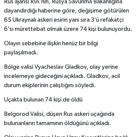
Rus ajansı RIA'nın, Rusya Savunma Bakanlığına
dayandırdığı haberine göre, değişime götürülen
65 Ukraynalı askeri esirin yanı sıra 3'ü refakatçi
6'sı mürettebat olmak üzere 74 kişi bulunuyordu.
Olayın sebebine ilişkin henüz bir bilgi
paylaşılmadı.
Bölge valisi Vyacheslav Gladkov, olay yerine
incelemeye gideceğini açıkladı. Gladkov, acil
durum ekiplerinin çalıştığını söyledi.
Uçakta bulunan 74 kişi de öldü
Belgorod Valisi, düşen Rus askeri uçağında
bulunanların tamamının öldüğünü açıkladı.