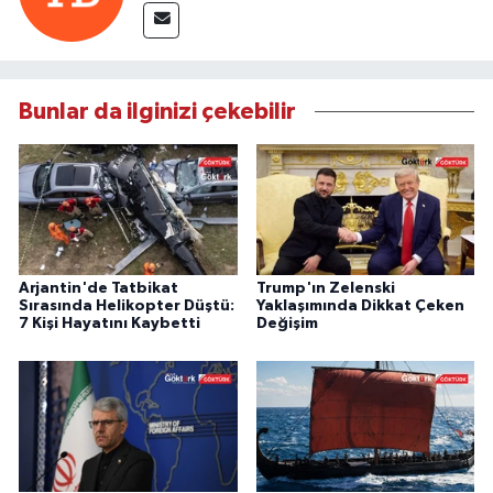
Bunlar da ilginizi çekebilir
Arjantin'de Tatbikat
Trump'ın Zelenski
Sırasında Helikopter Düştü:
Yaklaşımında Dikkat Çeken
7 Kişi Hayatını Kaybetti
Değişim