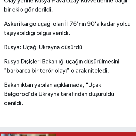
Olay yerine Rusya Hava Uzay Kuvvetlerine bağlı
bir ekip gönderildi.
Askeri kargo uçağı olan İl-76'nın 90'a kadar yolcu
taşıyabildiği bilgisi verildi.
Rusya: Uçağı Ukrayna düşürdü
Rusya Dışişleri Bakanlığı uçağın düşürülmesini
"barbarca bir terör olayı" olarak niteledi.
Bakanlıktan yapılan açıklamada, "Uçak
Belgorod'da Ukrayna tarafından düşürüldü"
denildi.