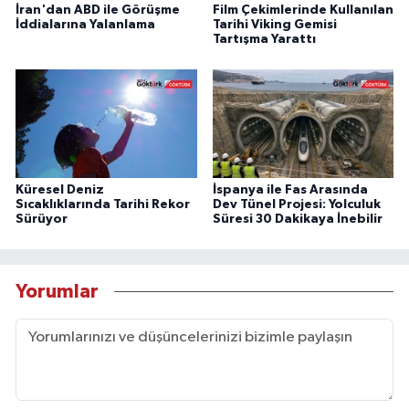
İran'dan ABD ile Görüşme
Film Çekimlerinde Kullanılan
İddialarına Yalanlama
Tarihi Viking Gemisi
Tartışma Yarattı
Küresel Deniz
İspanya ile Fas Arasında
Sıcaklıklarında Tarihi Rekor
Dev Tünel Projesi: Yolculuk
Sürüyor
Süresi 30 Dakikaya İnebilir
Yorumlar