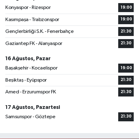
Konyaspor - Rizespor
19:00
Kasımpaşa - Trabzonspor
19:00
Gençlerbirliği S.K. - Fenerbahçe
21:30
Gaziantep FK - Alanyaspor
21:30
16 Ağustos, Pazar
Başakşehir - Kocaelispor
19:00
Beşiktaş - Eyüpspor
21:30
Amed - Erzurumspor FK
21:30
17 Ağustos, Pazartesi
Samsunspor - Göztepe
21:30