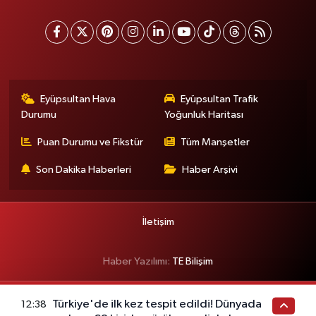
Eyüpsultan Hava
Eyüpsultan Trafik
Durumu
Yoğunluk Haritası
Puan Durumu ve Fikstür
Tüm Manşetler
Son Dakika Haberleri
Haber Arşivi
İletişim
Haber Yazılımı:
TE Bilişim
Türkiye'de ilk kez tespit edildi! Dünyada
12:38