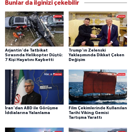
Bunlar da ilginizi çekebilir
Arjantin'de Tatbikat
Trump'ın Zelenski
Sırasında Helikopter Düştü:
Yaklaşımında Dikkat Çeken
7 Kişi Hayatını Kaybetti
Değişim
İran'dan ABD ile Görüşme
Film Çekimlerinde Kullanılan
İddialarına Yalanlama
Tarihi Viking Gemisi
Tartışma Yarattı