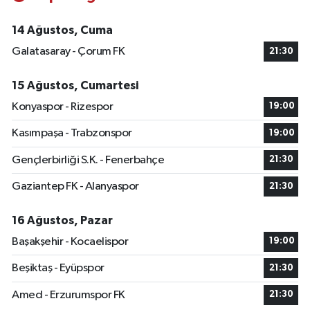
14 Ağustos, Cuma
Galatasaray - Çorum FK
21:30
15 Ağustos, Cumartesi
Konyaspor - Rizespor
19:00
Kasımpaşa - Trabzonspor
19:00
Gençlerbirliği S.K. - Fenerbahçe
21:30
Gaziantep FK - Alanyaspor
21:30
16 Ağustos, Pazar
Başakşehir - Kocaelispor
19:00
Beşiktaş - Eyüpspor
21:30
Amed - Erzurumspor FK
21:30