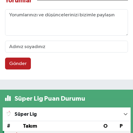
Yorumlar
Gönder
Süper Lig Puan Durumu
Süper Lig
#
Takım
O
P