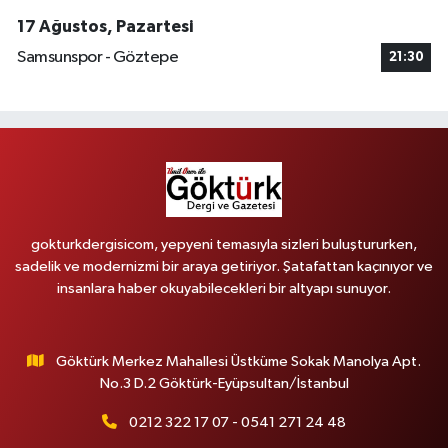
17 Ağustos, Pazartesi
Samsunspor - Göztepe
21:30
gokturkdergisicom, yepyeni temasıyla sizleri buluştururken,
sadelik ve modernizmi bir araya getiriyor. Şatafattan kaçınıyor ve
insanlara haber okuyabilecekleri bir altyapı sunuyor.
Göktürk Merkez Mahallesi Üstküme Sokak Manolya Apt.
No.3 D.2 Göktürk-Eyüpsultan/İstanbul
0212 322 17 07 - 0541 271 24 48