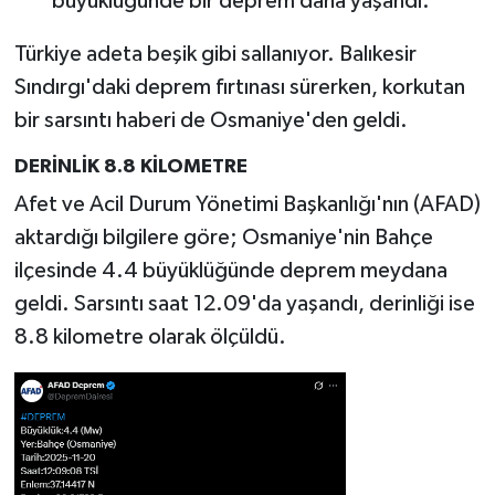
büyüklüğünde bir deprem daha yaşandı.
Türkiye adeta beşik gibi sallanıyor. Balıkesir
Sındırgı'daki deprem fırtınası sürerken, korkutan
bir sarsıntı haberi de Osmaniye'den geldi.
DERİNLİK 8.8 KİLOMETRE
Afet ve Acil Durum Yönetimi Başkanlığı'nın (AFAD)
aktardığı bilgilere göre; Osmaniye'nin Bahçe
ilçesinde 4.4 büyüklüğünde deprem meydana
geldi. Sarsıntı saat 12.09'da yaşandı, derinliği ise
8.8 kilometre olarak ölçüldü.