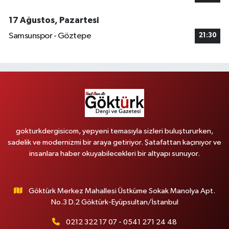
17 Ağustos, Pazartesi
Samsunspor - Göztepe
21:30
gokturkdergisicom, yepyeni temasıyla sizleri buluştururken,
sadelik ve modernizmi bir araya getiriyor. Şatafattan kaçınıyor ve
insanlara haber okuyabilecekleri bir altyapı sunuyor.
Göktürk Merkez Mahallesi Üstküme Sokak Manolya Apt.
No.3 D.2 Göktürk-Eyüpsultan/İstanbul
0212 322 17 07 - 0541 271 24 48