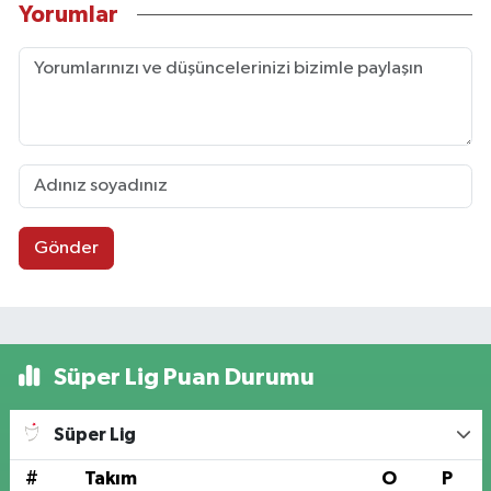
Yorumlar
Gönder
Süper Lig Puan Durumu
Süper Lig
#
Takım
O
P