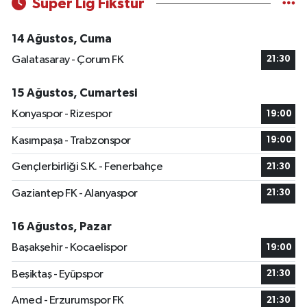
Süper Lig Fikstür
14 Ağustos, Cuma
Galatasaray - Çorum FK
21:30
15 Ağustos, Cumartesi
Konyaspor - Rizespor
19:00
Kasımpaşa - Trabzonspor
19:00
Gençlerbirliği S.K. - Fenerbahçe
21:30
Gaziantep FK - Alanyaspor
21:30
16 Ağustos, Pazar
Başakşehir - Kocaelispor
19:00
Beşiktaş - Eyüpspor
21:30
Amed - Erzurumspor FK
21:30