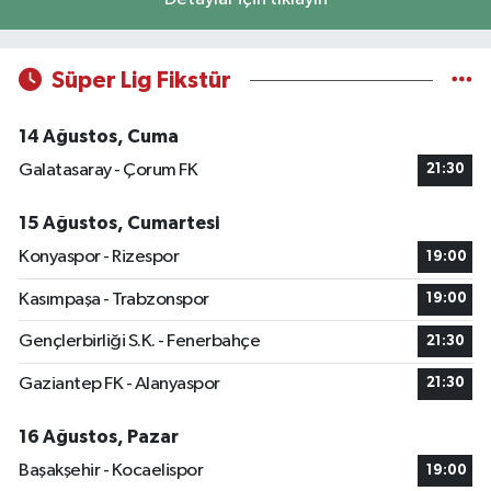
Süper Lig Fikstür
14 Ağustos, Cuma
Galatasaray - Çorum FK
21:30
15 Ağustos, Cumartesi
Konyaspor - Rizespor
19:00
Kasımpaşa - Trabzonspor
19:00
Gençlerbirliği S.K. - Fenerbahçe
21:30
Gaziantep FK - Alanyaspor
21:30
16 Ağustos, Pazar
Başakşehir - Kocaelispor
19:00