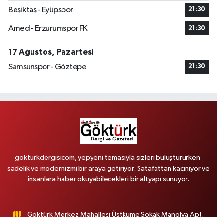
Beşiktaş - Eyüpspor
21:30
Amed - Erzurumspor FK
21:30
17 Ağustos, Pazartesi
Samsunspor - Göztepe
21:30
gokturkdergisicom, yepyeni temasıyla sizleri buluştururken,
sadelik ve modernizmi bir araya getiriyor. Şatafattan kaçınıyor ve
insanlara haber okuyabilecekleri bir altyapı sunuyor.
Göktürk Merkez Mahallesi Üstküme Sokak Manolya Apt.