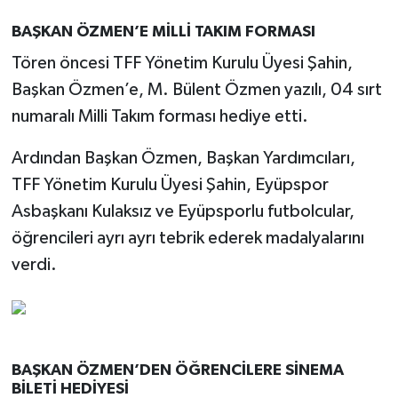
BAŞKAN ÖZMEN’E MİLLİ TAKIM FORMASI
Tören öncesi TFF Yönetim Kurulu Üyesi Şahin,
Başkan Özmen’e, M. Bülent Özmen yazılı, 04 sırt
numaralı Milli Takım forması hediye etti.
Ardından Başkan Özmen, Başkan Yardımcıları,
TFF Yönetim Kurulu Üyesi Şahin, Eyüpspor
Asbaşkanı Kulaksız ve Eyüpsporlu futbolcular,
öğrencileri ayrı ayrı tebrik ederek madalyalarını
verdi.
BAŞKAN ÖZMEN’DEN ÖĞRENCİLERE SİNEMA
BİLETİ HEDİYESİ