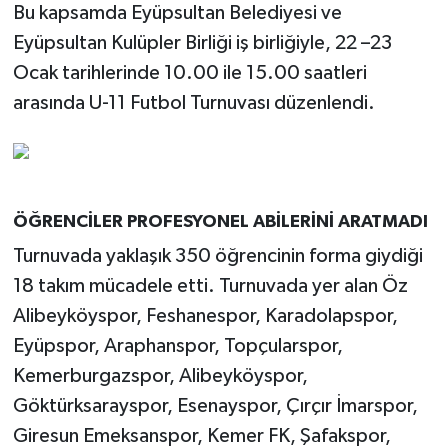
Bu kapsamda Eyüpsultan Belediyesi ve
Eyüpsultan Kulüpler Birliği iş birliğiyle, 22 –23
Ocak tarihlerinde 10.00 ile 15.00 saatleri
arasında U-11 Futbol Turnuvası düzenlendi.
ÖĞRENCİLER PROFESYONEL ABİLERİNİ ARATMADI
Turnuvada yaklaşık 350 öğrencinin forma giydiği
18 takım mücadele etti. Turnuvada yer alan Öz
Alibeyköyspor, Feshanespor, Karadolapspor,
Eyüpspor, Araphanspor, Topçularspor,
Kemerburgazspor, Alibeyköyspor,
Göktürksarayspor, Esenayspor, Çırçır İmarspor,
Giresun Emeksanspor, Kemer FK, Şafakspor,