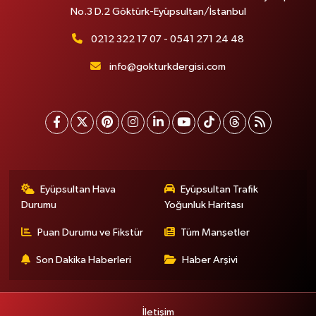
No.3 D.2 Göktürk-Eyüpsultan/İstanbul
0212 322 17 07 - 0541 271 24 48
info@gokturkdergisi.com
Eyüpsultan Hava
Eyüpsultan Trafik
Durumu
Yoğunluk Haritası
Puan Durumu ve Fikstür
Tüm Manşetler
Son Dakika Haberleri
Haber Arşivi
İletişim