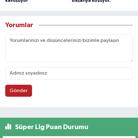
kavuşuyor
başarıya koşuyor.
Yorumlar
Gönder
Süper Lig Puan Durumu