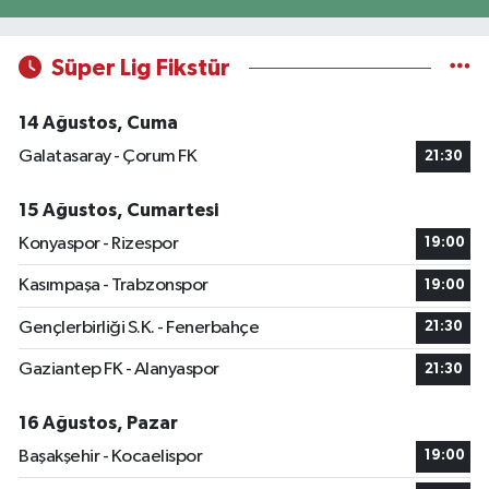
Süper Lig Fikstür
14 Ağustos, Cuma
Galatasaray - Çorum FK
21:30
15 Ağustos, Cumartesi
Konyaspor - Rizespor
19:00
Kasımpaşa - Trabzonspor
19:00
Gençlerbirliği S.K. - Fenerbahçe
21:30
Gaziantep FK - Alanyaspor
21:30
16 Ağustos, Pazar
Başakşehir - Kocaelispor
19:00