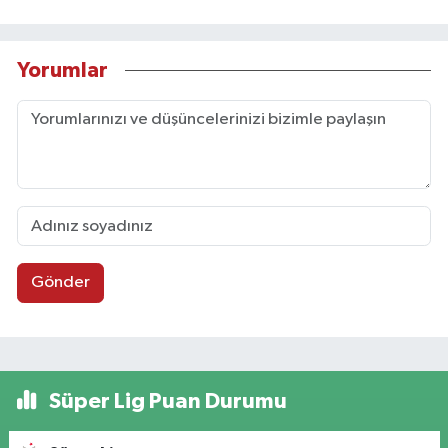
Yorumlar
Gönder
Süper Lig Puan Durumu