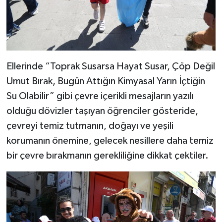
Ellerinde “Toprak Susarsa Hayat Susar, Çöp Değil
Umut Bırak, Bugün Attığın Kimyasal Yarın İçtiğin
Su Olabilir” gibi çevre içerikli mesajların yazılı
olduğu dövizler taşıyan öğrenciler gösteride,
çevreyi temiz tutmanın, doğayı ve yeşili
korumanın önemine, gelecek nesillere daha temiz
bir çevre bırakmanın gerekliliğine dikkat çektiler.