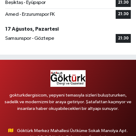
Beşiktaş - Eyüpspor
21:30
Amed - Erzurumspor FK
21:30
17 Ağustos, Pazartesi
Samsunspor - Göztepe
21:30
gokturkdergisicom, yepyeni temasıyla sizleri buluştururken,
sadelik ve modernizmi bir araya getiriyor. Şatafattan kaçınıyor ve
insanlara haber okuyabilecekleri bir altyapı sunuyor.
Göktürk Merkez Mahallesi Üstküme Sokak Manolya Apt.