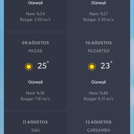
Güneşli
Güneşli
Nem: %34
Nem: %27
Rüzgar: 3.50 m/s
Rüzgar: 3.39 m/s
09 AĞUSTOS
10 AĞUSTOS
PAZAR
PAZARTESI
°
°
25
23
Güneşli
Güneşli
Nem: %36
Nem: %46
Rüzgar: 7.81 m/s
Rüzgar: 9.31 m/s
11 AĞUSTOS
12 AĞUSTOS
SALI
ÇARŞAMBA