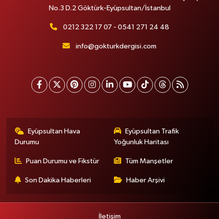
No.3 D.2 Göktürk-Eyüpsultan/İstanbul
0212 322 17 07 - 0541 271 24 48
info@gokturkdergisi.com
Eyüpsultan Hava
Eyüpsultan Trafik
Durumu
Yoğunluk Haritası
Puan Durumu ve Fikstür
Tüm Manşetler
Son Dakika Haberleri
Haber Arşivi
İletişim