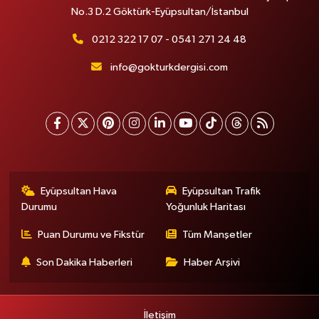
No.3 D.2 Göktürk-Eyüpsultan/İstanbul
0212 322 17 07 - 0541 271 24 48
info@gokturkdergisi.com
Eyüpsultan Hava
Eyüpsultan Trafik
Durumu
Yoğunluk Haritası
Puan Durumu ve Fikstür
Tüm Manşetler
Son Dakika Haberleri
Haber Arşivi
İletişim