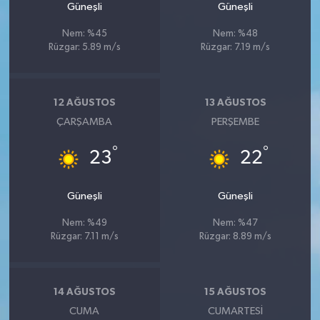
Güneşli
Güneşli
Nem: %45
Nem: %48
Rüzgar: 5.89 m/s
Rüzgar: 7.19 m/s
12 AĞUSTOS
13 AĞUSTOS
ÇARŞAMBA
PERŞEMBE
°
°
23
22
Güneşli
Güneşli
Nem: %49
Nem: %47
Rüzgar: 7.11 m/s
Rüzgar: 8.89 m/s
14 AĞUSTOS
15 AĞUSTOS
CUMA
CUMARTESI