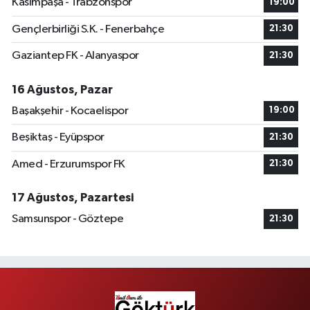
Kasımpaşa - Trabzonspor
19:00
Gençlerbirliği S.K. - Fenerbahçe
21:30
Gaziantep FK - Alanyaspor
21:30
16 Ağustos, Pazar
Başakşehir - Kocaelispor
19:00
Beşiktaş - Eyüpspor
21:30
Amed - Erzurumspor FK
21:30
17 Ağustos, Pazartesi
Samsunspor - Göztepe
21:30