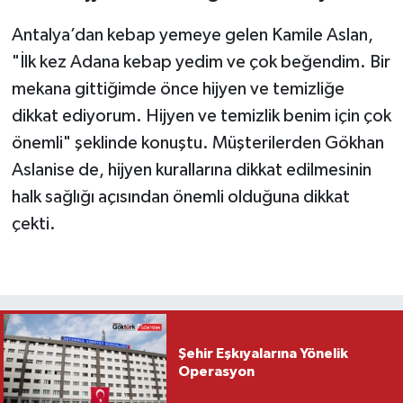
Antalya’dan kebap yemeye gelen Kamile Aslan,
"İlk kez Adana kebap yedim ve çok beğendim. Bir
mekana gittiğimde önce hijyen ve temizliğe
dikkat ediyorum. Hijyen ve temizlik benim için çok
önemli" şeklinde konuştu. Müşterilerden Gökhan
Aslanise de, hijyen kurallarına dikkat edilmesinin
halk sağlığı açısından önemli olduğuna dikkat
çekti.
Şehir Eşkıyalarına Yönelik
Operasyon