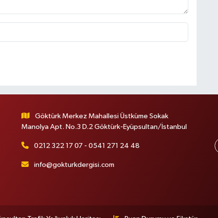
Göktürk Merkez Mahallesi Üstküme Sokak
Manolya Apt. No.3 D.2 Göktürk-Eyüpsultan/İstanbul
0212 322 17 07 - 0541 271 24 48
info@gokturkdergisi.com