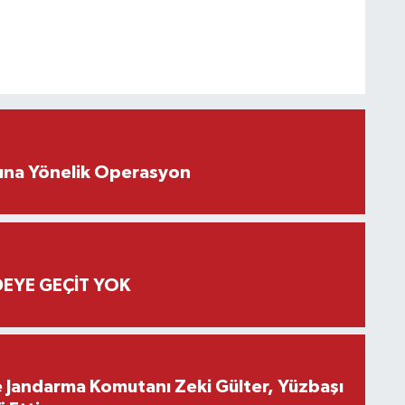
rına Yönelik Operasyon
EYE GEÇİT YOK
e Jandarma Komutanı Zeki Gülter, Yüzbaşı