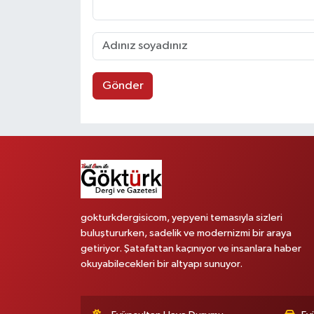
Gönder
gokturkdergisicom, yepyeni temasıyla sizleri
buluştururken, sadelik ve modernizmi bir araya
getiriyor. Şatafattan kaçınıyor ve insanlara haber
okuyabilecekleri bir altyapı sunuyor.