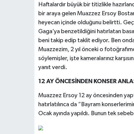
Haftalardır büyük bir titizlikle hazırl
bir araya gelen Muazzez Ersoy Bostanc
heyecan içinde olduğunu belirtti. Geçt
Gaga’ya benzetildiğini hatırlatan ba
beni takip edip taklit ediyor. Ben onda
Muazzezim, 2 yıl önceki o fotoğrafım
söylemişler, işte kameralarınız karşı
yanıt verdi.
12 AY ÖNCESİNDEN KONSER ANL
Muazzez Ersoy 12 ay öncesinden yaptı
hatırlatılınca da “Bayram konserlerimi
Ocak ayında yapıldı. Bunun tek sebeb