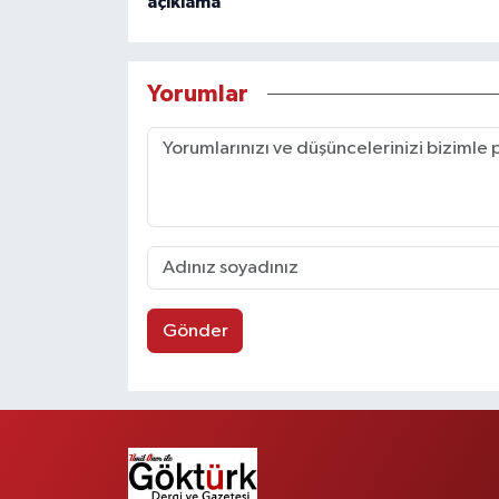
açıklama
Yorumlar
Gönder