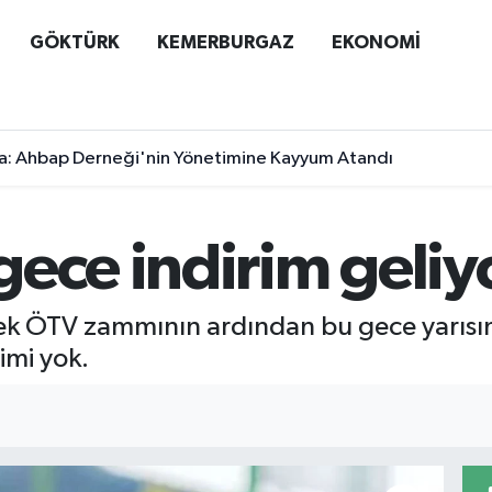
GÖKTÜRK
KEMERBURGAZ
EKONOMİ
a: Ahbap Derneği'nin Yönetimine Kayyum Atandı
ece indirim geliyo
k ÖTV zammının ardından bu gece yarısında
imi yok.