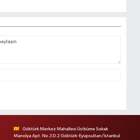
Göktürk Merkez Mahallesi Üstküme Sokak
Manolya Apt. No.3 D.2 Göktürk-Eyüpsultan/İstanbul