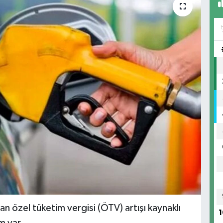
an özel tüketim vergisi (ÖTV) artışı kaynaklı
1