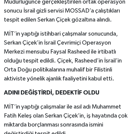
Müdürlüğünce gerçekleştirilen ortak operasyon
sonucu İsrail gizli servisi MOSSAD’a çalıştıkları
tespit edilen Serkan Çiçek gözaltına alındı.
MİT’in yaptığı istihbari çalışmalar sonucunda,
Serkan Çiçek’in İsrail Çevrimiçi Operasyon
Merkezi mensubu Faysal Rasheed ile irtibatlı
olduğu tespit edildi. Çiçek, Rasheed’in İsrail’in
Orta Doğu politikalarına muhalif bir Filistinli
aktiviste yönelik ajanlık faaliyetini kabul etti.
ADINI DEĞİŞTİRDİ, DEDEKTİF OLDU
​MİT’in yaptığı çalışmalar ile asıl adı Muhammet
Fatih Keleş olan Serkan Çiçek’in, iş hayatında çok
miktarda borçlanması sonrasında ismini
değiştirdiği tespit edildi.