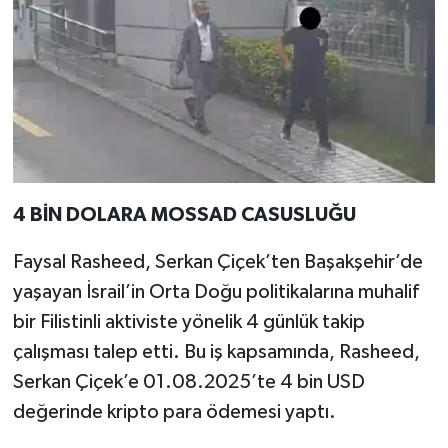
4 BİN DOLARA MOSSAD CASUSLUĞU
Faysal Rasheed, Serkan Çiçek’ten Başakşehir’de
yaşayan İsrail’in Orta Doğu politikalarına muhalif
bir Filistinli aktiviste yönelik 4 günlük takip
çalışması talep etti. Bu iş kapsamında, Rasheed,
Serkan Çiçek’e 01.08.2025’te 4 bin USD
değerinde kripto para ödemesi yaptı.