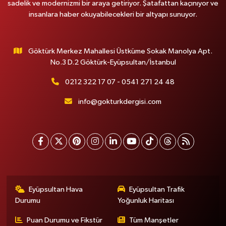
sadelik ve modernizmi bir araya getiriyor. Şatafattan kaçınıyor ve
insanlara haber okuyabilecekleri bir altyapı sunuyor.
Göktürk Merkez Mahallesi Üstküme Sokak Manolya Apt.
No.3 D.2 Göktürk-Eyüpsultan/İstanbul
0212 322 17 07 - 0541 271 24 48
info@gokturkdergisi.com
Eyüpsultan Hava
Eyüpsultan Trafik
Durumu
Yoğunluk Haritası
Puan Durumu ve Fikstür
Tüm Manşetler