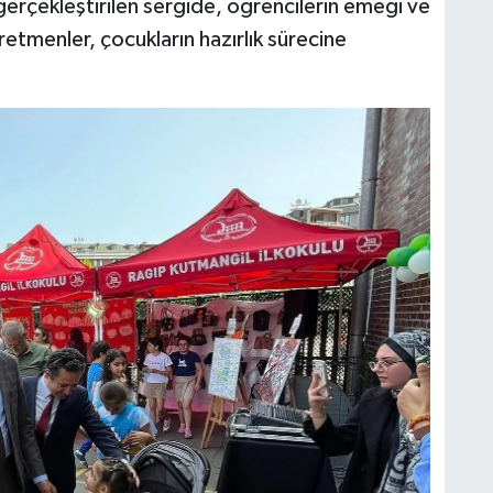
erçekleştirilen sergide, öğrencilerin emeği ve
öğretmenler, çocukların hazırlık sürecine