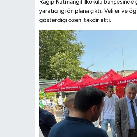
Ragıp Kutmangil İlkokulu bahçesinde g
yaratıcılığı ön plana çıktı. Veliler ve 
gösterdiği özeni takdir etti.