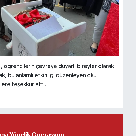
 öğrencilerin çevreye duyarlı bireyler olarak
k, bu anlamlı etkinliği düzenleyen okul
ere teşekkür etti.
rına Yönelik Operasyon