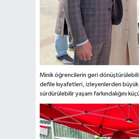
Minik öğrencilerin geri dönüştürülebil
defile kıyafetleri, izleyenlerden büyük a
sürdürülebilir yaşam farkındalığını kü