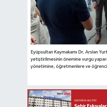
Eyüpsultan Kaymakamı Dr. Arslan Yurt,
yetiştirilmesinin önemine vurgu yapara
yönetimine, öğretmenlere ve öğrencil
EDITÖRÜN SEÇTIĞI
Şehir Eşkıyala