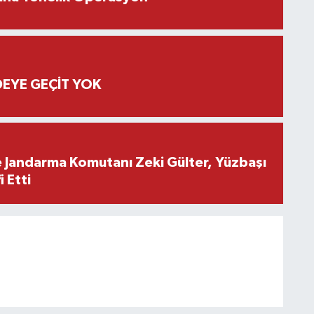
EYE GEÇİT YOK
e Jandarma Komutanı Zeki Gülter, Yüzbaşı
 Etti