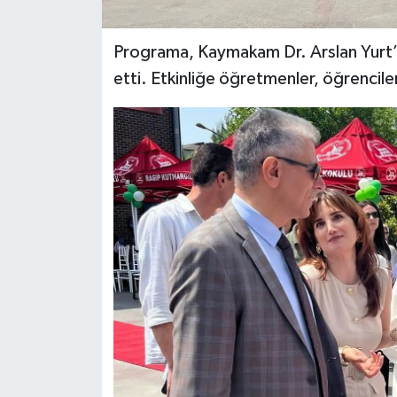
Programa, Kaymakam Dr. Arslan Yurt’a İ
etti. Etkinliğe öğretmenler, öğrenciler