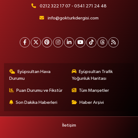
0212 322 17 07 - 0541 271 24 48
info@gokturkdergisi.com
Eyüpsultan Hava
Eyüpsultan Trafik
Durumu
Yoğunluk Haritası
Puan Durumu ve Fikstür
Tüm Manşetler
Son Dakika Haberleri
Haber Arşivi
İletişim