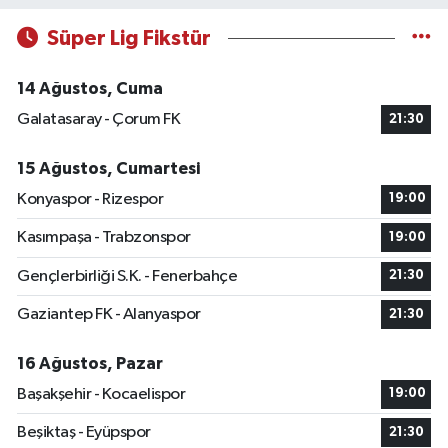
Süper Lig Fikstür
14 Ağustos, Cuma
Galatasaray - Çorum FK
21:30
15 Ağustos, Cumartesi
Konyaspor - Rizespor
19:00
Kasımpaşa - Trabzonspor
19:00
Gençlerbirliği S.K. - Fenerbahçe
21:30
Gaziantep FK - Alanyaspor
21:30
16 Ağustos, Pazar
Başakşehir - Kocaelispor
19:00
Beşiktaş - Eyüpspor
21:30