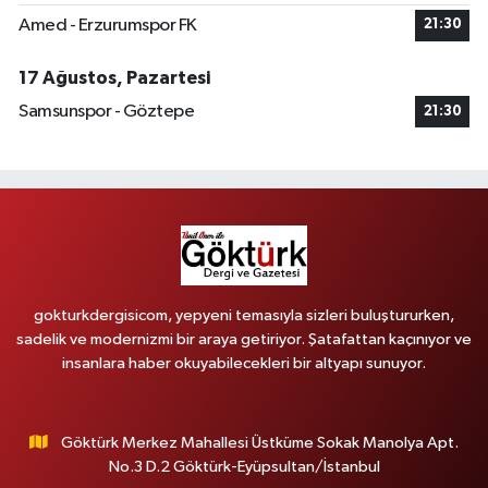
Amed - Erzurumspor FK
21:30
17 Ağustos, Pazartesi
Samsunspor - Göztepe
21:30
gokturkdergisicom, yepyeni temasıyla sizleri buluştururken,
sadelik ve modernizmi bir araya getiriyor. Şatafattan kaçınıyor ve
insanlara haber okuyabilecekleri bir altyapı sunuyor.
Göktürk Merkez Mahallesi Üstküme Sokak Manolya Apt.
No.3 D.2 Göktürk-Eyüpsultan/İstanbul