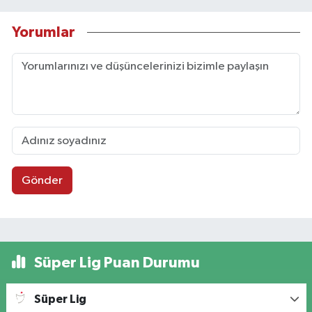
Yorumlar
Gönder
Süper Lig Puan Durumu
Süper Lig