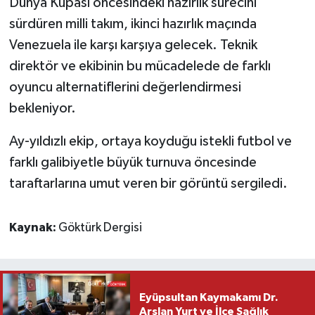
Dünya Kupası öncesindeki hazırlık sürecini
sürdüren milli takım, ikinci hazırlık maçında
Venezuela ile karşı karşıya gelecek. Teknik
direktör ve ekibinin bu mücadelede de farklı
oyuncu alternatiflerini değerlendirmesi
bekleniyor.
Ay-yıldızlı ekip, ortaya koyduğu istekli futbol ve
farklı galibiyetle büyük turnuva öncesinde
taraftarlarına umut veren bir görüntü sergiledi.
Kaynak:
Göktürk Dergisi
Eyüpsultan Kaymakamı Dr.
Arslan Yurt ve İlçe Sağlık