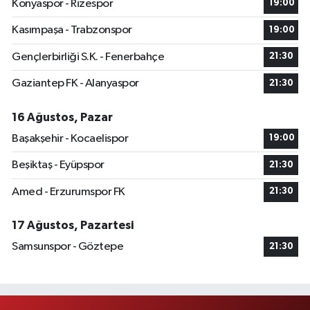
Konyaspor - Rizespor
19:00
Kasımpaşa - Trabzonspor
19:00
Gençlerbirliği S.K. - Fenerbahçe
21:30
Gaziantep FK - Alanyaspor
21:30
16 Ağustos, Pazar
Başakşehir - Kocaelispor
19:00
Beşiktaş - Eyüpspor
21:30
Amed - Erzurumspor FK
21:30
17 Ağustos, Pazartesi
Samsunspor - Göztepe
21:30