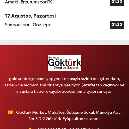
Amed - Erzurumspor FK
21:30
17 Ağustos, Pazartesi
Samsunspor - Göztepe
21:30
gokturkdergisicom, yepyeni temasıyla sizleri buluştururken,
sadelik ve modernizmi bir araya getiriyor. Şatafattan kaçınıyor ve
insanlara haber okuyabilecekleri bir altyapı sunuyor.
Göktürk Merkez Mahallesi Üstküme Sokak Manolya Apt.
No.3 D.2 Göktürk-Eyüpsultan/İstanbul