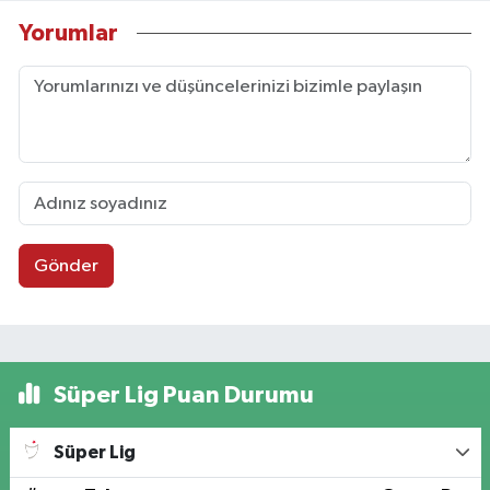
Yorumlar
Gönder
Süper Lig Puan Durumu
Süper Lig