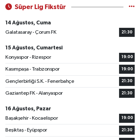
Süper Lig Fikstür
14 Ağustos, Cuma
Galatasaray - Çorum FK
21:30
15 Ağustos, Cumartesi
Konyaspor - Rizespor
19:00
Kasımpaşa - Trabzonspor
19:00
Gençlerbirliği S.K. - Fenerbahçe
21:30
Gaziantep FK - Alanyaspor
21:30
16 Ağustos, Pazar
Başakşehir - Kocaelispor
19:00
Beşiktaş - Eyüpspor
21:30