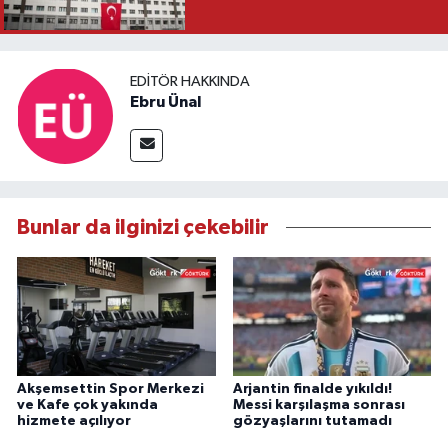
EDITÖR HAKKINDA
Ebru Ünal
Bunlar da ilginizi çekebilir
Akşemsettin Spor Merkezi
Arjantin finalde yıkıldı!
ve Kafe çok yakında
Messi karşılaşma sonrası
hizmete açılıyor
gözyaşlarını tutamadı