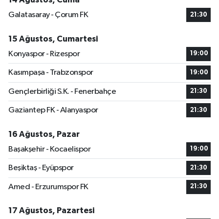
Galatasaray - Çorum FK
21:30
15 Ağustos, Cumartesi
Konyaspor - Rizespor
19:00
Kasımpaşa - Trabzonspor
19:00
Gençlerbirliği S.K. - Fenerbahçe
21:30
Gaziantep FK - Alanyaspor
21:30
16 Ağustos, Pazar
Başakşehir - Kocaelispor
19:00
Beşiktaş - Eyüpspor
21:30
Amed - Erzurumspor FK
21:30
17 Ağustos, Pazartesi