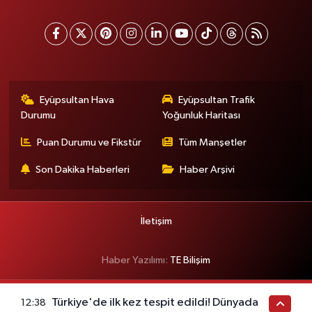
Eyüpsultan Hava
Eyüpsultan Trafik
Durumu
Yoğunluk Haritası
Puan Durumu ve Fikstür
Tüm Manşetler
Son Dakika Haberleri
Haber Arşivi
İletişim
Haber Yazılımı:
TE Bilişim
Türkiye'de ilk kez tespit edildi! Dünyada
12:38