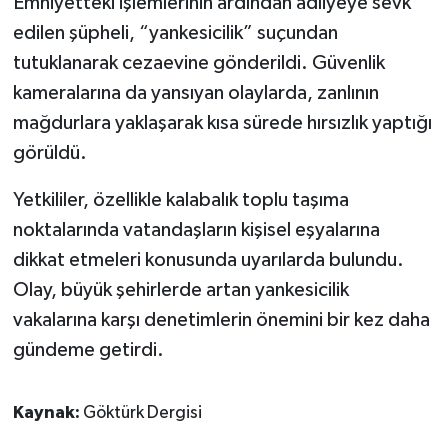
Emniyetteki işlemlerinin ardından adliyeye sevk
edilen şüpheli, “yankesicilik” suçundan
tutuklanarak cezaevine gönderildi. Güvenlik
kameralarına da yansıyan olaylarda, zanlının
mağdurlara yaklaşarak kısa sürede hırsızlık yaptığı
görüldü.
Yetkililer, özellikle kalabalık toplu taşıma
noktalarında vatandaşların kişisel eşyalarına
dikkat etmeleri konusunda uyarılarda bulundu.
Olay, büyük şehirlerde artan yankesicilik
vakalarına karşı denetimlerin önemini bir kez daha
gündeme getirdi.
Kaynak:
Göktürk Dergisi