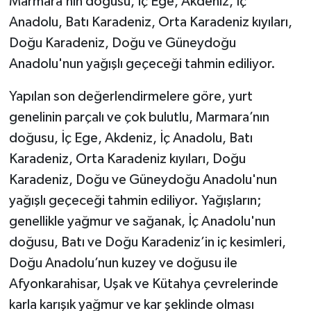
Marmara’nın doğusu, İç Ege, Akdeniz, İç
Anadolu, Batı Karadeniz, Orta Karadeniz kıyıları,
Doğu Karadeniz, Doğu ve Güneydoğu
Anadolu'nun yağışlı geçeceği tahmin ediliyor.
Yapılan son değerlendirmelere göre, yurt
genelinin parçalı ve çok bulutlu, Marmara’nın
doğusu, İç Ege, Akdeniz, İç Anadolu, Batı
Karadeniz, Orta Karadeniz kıyıları, Doğu
Karadeniz, Doğu ve Güneydoğu Anadolu'nun
yağışlı geçeceği tahmin ediliyor. Yağışların;
genellikle yağmur ve sağanak, İç Anadolu'nun
doğusu, Batı ve Doğu Karadeniz’in iç kesimleri,
Doğu Anadolu’nun kuzey ve doğusu ile
Afyonkarahisar, Uşak ve Kütahya çevrelerinde
karla karışık yağmur ve kar şeklinde olması