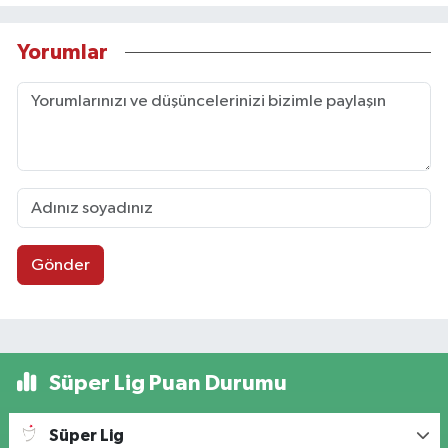
Yorumlar
Gönder
Süper Lig Puan Durumu
Süper Lig