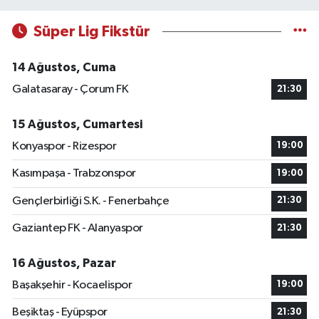
Süper Lig Fikstür
14 Ağustos, Cuma
Galatasaray - Çorum FK
21:30
15 Ağustos, Cumartesi
Konyaspor - Rizespor
19:00
Kasımpaşa - Trabzonspor
19:00
Gençlerbirliği S.K. - Fenerbahçe
21:30
Gaziantep FK - Alanyaspor
21:30
16 Ağustos, Pazar
Başakşehir - Kocaelispor
19:00
Beşiktaş - Eyüpspor
21:30