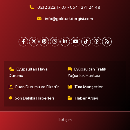
0212 322 17 07 - 0541 271 24 48
info@gokturkdergisi.com
Eyüpsultan Hava
Eyüpsultan Trafik
Durumu
Yoğunluk Haritası
Puan Durumu ve Fikstür
Tüm Manşetler
Son Dakika Haberleri
Haber Arşivi
İletişim