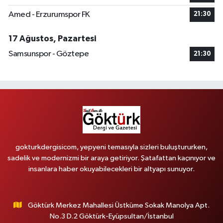
Amed - Erzurumspor FK
21:30
17 Ağustos, Pazartesi
Samsunspor - Göztepe
21:30
gokturkdergisicom, yepyeni temasıyla sizleri buluştururken,
sadelik ve modernizmi bir araya getiriyor. Şatafattan kaçınıyor ve
insanlara haber okuyabilecekleri bir altyapı sunuyor.
Göktürk Merkez Mahallesi Üstküme Sokak Manolya Apt.
No.3 D.2 Göktürk-Eyüpsultan/İstanbul