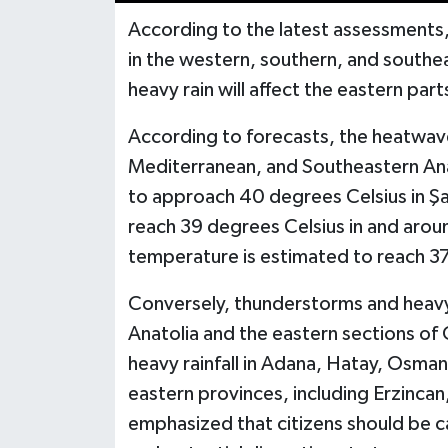
According to the latest assessments,
in the western, southern, and southe
heavy rain will affect the eastern part
According to forecasts, the heatwave w
Mediterranean, and Southeastern An
to approach 40 degrees Celsius in Şa
reach 39 degrees Celsius in and aroun
temperature is estimated to reach 3
Conversely, thunderstorms and heavy 
Anatolia and the eastern sections of Ce
heavy rainfall in Adana, Hatay, Osman
eastern provinces, including Erzincan
emphasized that citizens should be c