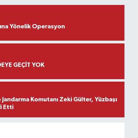
rına Yönelik Operasyon
EYE GEÇİT YOK
e Jandarma Komutanı Zeki Gülter, Yüzbaşı
 Etti