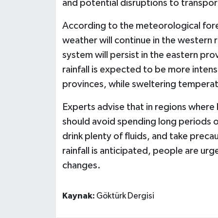
and potential disruptions to transpor
According to the meteorological fore
weather will continue in the western r
system will persist in the eastern p
rainfall is expected to be more inten
provinces, while sweltering temperatu
Experts advise that in regions wher
should avoid spending long periods o
drink plenty of fluids, and take prec
rainfall is anticipated, people are u
changes.
Kaynak:
Göktürk Dergisi