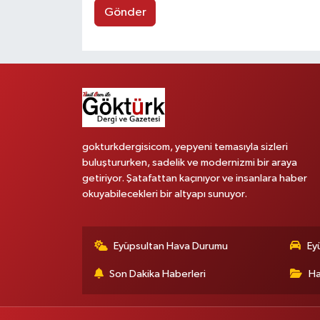
Gönder
gokturkdergisicom, yepyeni temasıyla sizleri
buluştururken, sadelik ve modernizmi bir araya
getiriyor. Şatafattan kaçınıyor ve insanlara haber
okuyabilecekleri bir altyapı sunuyor.
Eyüpsultan Hava Durumu
Ey
Son Dakika Haberleri
Ha