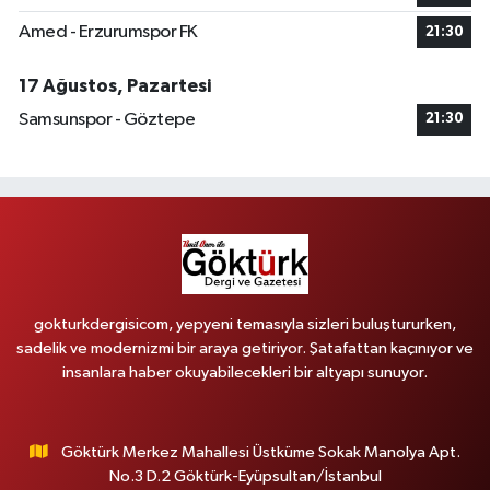
Amed - Erzurumspor FK
21:30
17 Ağustos, Pazartesi
Samsunspor - Göztepe
21:30
gokturkdergisicom, yepyeni temasıyla sizleri buluştururken,
sadelik ve modernizmi bir araya getiriyor. Şatafattan kaçınıyor ve
insanlara haber okuyabilecekleri bir altyapı sunuyor.
Göktürk Merkez Mahallesi Üstküme Sokak Manolya Apt.
No.3 D.2 Göktürk-Eyüpsultan/İstanbul