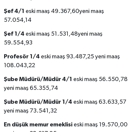
Şef 4/1
eski maaş 49.367,60yeni maaş
57.054,14
Şef 1/4
eski maaş 51.531,48yeni maaş
59.554,93
Profesör 1/4
eski maaş 93.487,25 yeni maaş
108.043,22
Şube Müdürü/Müdür 4/1
eski maaş 56.550,78
yeni maaş 65.355,74
Şube Müdürü/Müdür 1/4
eski maaş 63.633,57
yeni maaş 73.541,32
En düşük memur emeklisi
eski maaş 19.570,00