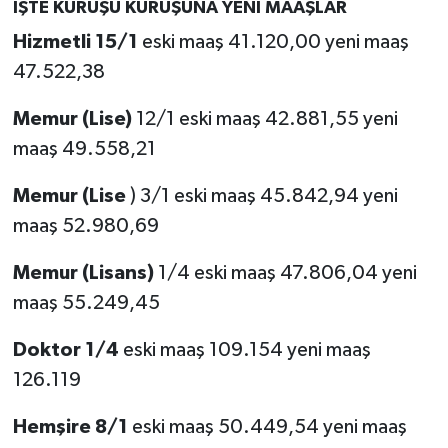
İŞTE KURUŞU KURUŞUNA YENİ MAAŞLAR
Hizmetli 15/1
eski maaş 41.120,00 yeni maaş
47.522,38
Memur (Lise)
12/1 eski maaş 42.881,55 yeni
maaş 49.558,21
Memur (Lise
) 3/1 eski maaş 45.842,94 yeni
maaş 52.980,69
Memur (Lisans)
1/4 eski maaş 47.806,04 yeni
maaş 55.249,45
Doktor 1/4
eski maaş 109.154 yeni maaş
126.119
Hemşire 8/1
eski maaş 50.449,54 yeni maaş