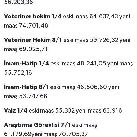
56.203,36
Veteriner hekim
1/4
eski maaş 64.637,43 yeni
maaş 74.701,48
Veteriner Hekim 8/1
eski maaş 59.726,32 yeni
maaş 69.025,71
İmam-Hatip 1/4
eski maaş 48.241,05 yeni maaş
55.752,18
İmam-Hatip 8/1
eski maaş 46.506,60 yeni
maaş 53.747,68
Vaiz 1/4
eski maaş 55.332 yeni maaş 63.916
Araştırma Görevlisi 7/1
eski maaş
61.179,69yeni maaş 70.705,37