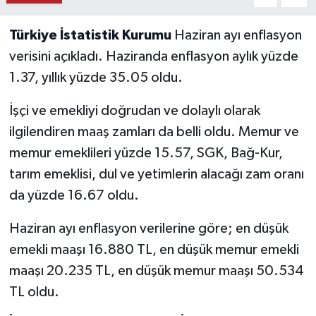
Türkiye İstatistik Kurumu
Haziran ayı enflasyon
verisini açıkladı. Haziranda enflasyon aylık yüzde
1.37, yıllık yüzde 35.05 oldu.
İşçi ve emekliyi doğrudan ve dolaylı olarak
ilgilendiren maaş zamları da belli oldu. Memur ve
memur emeklileri yüzde 15.57, SGK, Bağ-Kur,
tarım emeklisi, dul ve yetimlerin alacağı zam oranı
da yüzde 16.67 oldu.
Haziran ayı enflasyon verilerine göre; en düşük
emekli maaşı 16.880 TL, en düşük memur emekli
maaşı 20.235 TL, en düşük memur maaşı 50.534
TL oldu.