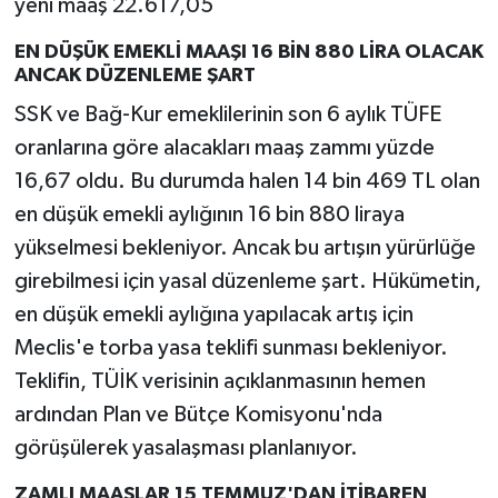
yeni maaş 22.617,05
EN DÜŞÜK EMEKLİ MAAŞI 16 BİN 880 LİRA OLACAK
ANCAK DÜZENLEME ŞART
SSK ve Bağ-Kur emeklilerinin son 6 aylık TÜFE
oranlarına göre alacakları maaş zammı yüzde
16,67 oldu. Bu durumda halen 14 bin 469 TL olan
en düşük emekli aylığının 16 bin 880 liraya
yükselmesi bekleniyor. Ancak bu artışın yürürlüğe
girebilmesi için yasal düzenleme şart. Hükümetin,
en düşük emekli aylığına yapılacak artış için
Meclis'e torba yasa teklifi sunması bekleniyor.
Teklifin, TÜİK verisinin açıklanmasının hemen
ardından Plan ve Bütçe Komisyonu'nda
görüşülerek yasalaşması planlanıyor.
ZAMLI MAAŞLAR 15 TEMMUZ'DAN İTİBAREN