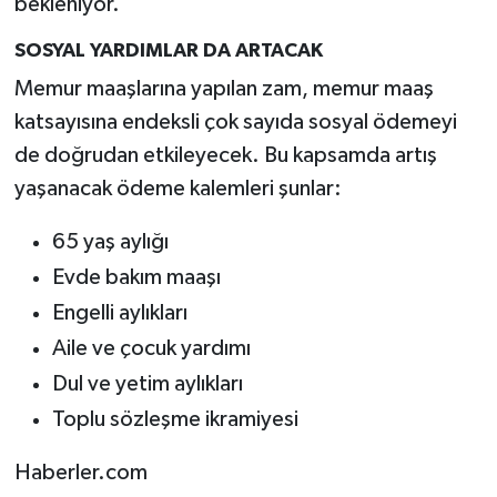
bekleniyor.
SOSYAL YARDIMLAR DA ARTACAK
Memur maaşlarına yapılan zam, memur maaş
katsayısına endeksli çok sayıda sosyal ödemeyi
de doğrudan etkileyecek. Bu kapsamda artış
yaşanacak ödeme kalemleri şunlar:
65 yaş aylığı
Evde bakım maaşı
Engelli aylıkları
Aile ve çocuk yardımı
Dul ve yetim aylıkları
Toplu sözleşme ikramiyesi
Haberler.com