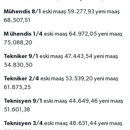
Mühendis 8/1
eski maaş 59.277,93 yeni maaş
68.507,51
M
ühendis 1/4
eski maaş 64.972,05 yeni maaş
75.088,20
Tekniker 9/1
eski maaş 47.443,54 yeni maaş
54.830,50
Tekniker 2/4
eski maaş 53.539,20 yeni maaş
61.875,25
Teknisyen 9/1
eski maaş 44.649,46 yeni maaş
51.601,38
Teknisyen 3/4
eski maaş 48.631,44 yeni maaş