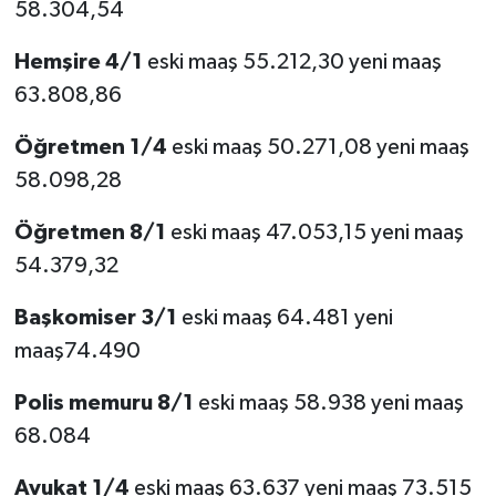
58.304,54
Hemşire 4/1
eski maaş 55.212,30 yeni maaş
63.808,86
Öğretmen 1/4
eski maaş 50.271,08 yeni maaş
58.098,28
Öğretmen 8/1
eski maaş 47.053,15 yeni maaş
54.379,32
Başkomiser 3/1
eski maaş 64.481 yeni
maaş74.490
Polis memuru 8/1
eski maaş 58.938 yeni maaş
68.084
Avukat 1/4
eski maaş 63.637 yeni maaş 73.515