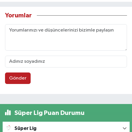
Yorumlar
Gönder
Süper Lig Puan Durumu
Süper Lig