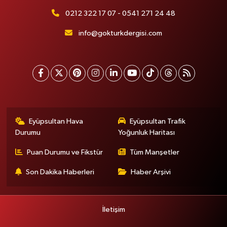
0212 322 17 07 - 0541 271 24 48
info@gokturkdergisi.com
Eyüpsultan Hava
Eyüpsultan Trafik
Durumu
Yoğunluk Haritası
Puan Durumu ve Fikstür
Tüm Manşetler
Son Dakika Haberleri
Haber Arşivi
İletişim