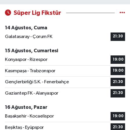
Süper Lig Fikstür
14 Ağustos, Cuma
Galatasaray - Çorum FK
21:30
15 Ağustos, Cumartesi
Konyaspor - Rizespor
19:00
Kasımpaşa - Trabzonspor
19:00
Gençlerbirliği S.K. - Fenerbahçe
21:30
Gaziantep FK - Alanyaspor
21:30
16 Ağustos, Pazar
Başakşehir - Kocaelispor
19:00
Beşiktaş - Eyüpspor
21:30