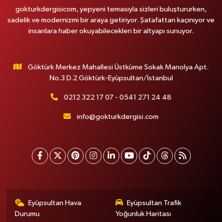
gokturkdergisicom, yepyeni temasıyla sizleri buluştururken,
sadelik ve modernizmi bir araya getiriyor. Şatafattan kaçınıyor ve
insanlara haber okuyabilecekleri bir altyapı sunuyor.
Göktürk Merkez Mahallesi Üstküme Sokak Manolya Apt.
No.3 D.2 Göktürk-Eyüpsultan/İstanbul
0212 322 17 07 - 0541 271 24 48
info@gokturkdergisi.com
Eyüpsultan Hava
Eyüpsultan Trafik
Durumu
Yoğunluk Haritası