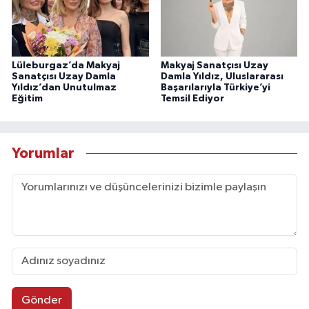
Lüleburgaz’da Makyaj
Makyaj Sanatçısı Uzay
Sanatçısı Uzay Damla
Damla Yıldız, Uluslararası
Yıldız’dan Unutulmaz
Başarılarıyla Türkiye’yi
Eğitim
Temsil Ediyor
Yorumlar
Gönder