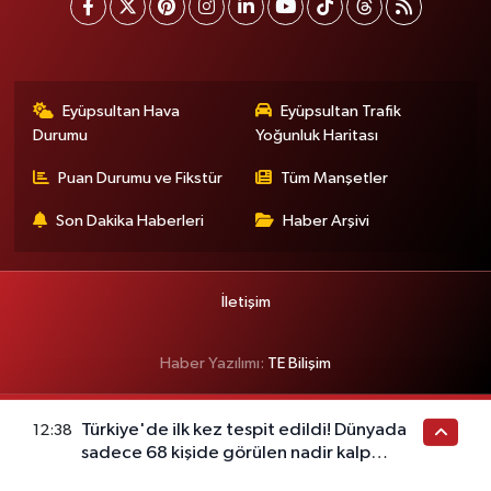
Eyüpsultan Hava
Eyüpsultan Trafik
Durumu
Yoğunluk Haritası
Puan Durumu ve Fikstür
Tüm Manşetler
Son Dakika Haberleri
Haber Arşivi
İletişim
Haber Yazılımı:
TE Bilişim
Türkiye'de ilk kez tespit edildi! Dünyada
12:38
sadece 68 kişide görülen nadir kalp
hastalığı ortaya çıktı