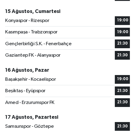
15 Ağustos, Cumartesi
Konyaspor - Rizespor
19:00
Kasımpaşa - Trabzonspor
19:00
Gençlerbirliği S.K. - Fenerbahçe
21:30
Gaziantep FK - Alanyaspor
21:30
16 Ağustos, Pazar
Başakşehir - Kocaelispor
19:00
Beşiktaş - Eyüpspor
21:30
Amed - Erzurumspor FK
21:30
17 Ağustos, Pazartesi
Samsunspor - Göztepe
21:30