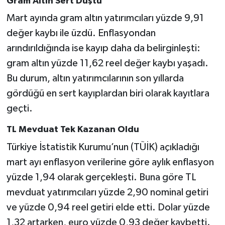
Gram Altın Sert Düştü
Mart ayında gram altın yatırımcıları yüzde 9,91
değer kaybı ile üzdü. Enflasyondan
arındırıldığında ise kayıp daha da belirginleşti:
gram altın yüzde 11,62 reel değer kaybı yaşadı.
Bu durum, altın yatırımcılarının son yıllarda
gördüğü en sert kayıplardan biri olarak kayıtlara
geçti.
TL Mevduat Tek Kazanan Oldu
Türkiye İstatistik Kurumu’nun (TÜİK) açıkladığı
mart ayı enflasyon verilerine göre aylık enflasyon
yüzde 1,94 olarak gerçekleşti. Buna göre TL
mevduat yatırımcıları yüzde 2,90 nominal getiri
ve yüzde 0,94 reel getiri elde etti. Dolar yüzde
1,32 artarken, euro yüzde 0,93 değer kaybetti.