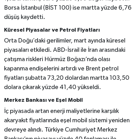
Borsa İstanbul (BİST 100) ise martta yüzde 6,76
düşüş kaydetti.
Küresel Piyasalar ve Petrol Fiyatları
Orta Doğu’daki gerilimler, mart ayında küresel
piyasaları etkiledi. ABD-İsrail ile İran arasındaki
çatışma riskleri Hürmüz Boğazı’nda olası
kapanma endişelerini artırdı ve Brent petrol
fiyatları şubatta 73,20 dolardan martta 103,50
dolara çıkarak yüzde 41,40 yükseldi.
Merkez Bankası ve Eşel Mobil
İç piyasada artan enerji maliyetlerine karşılık
akaryakıt fiyatlarında eşel mobil sistemi yeniden
devreye alındı. Türkiye Cumhuriyet Merkez
Bankası’nın piyasayı yüzde 40 fonlaması ile