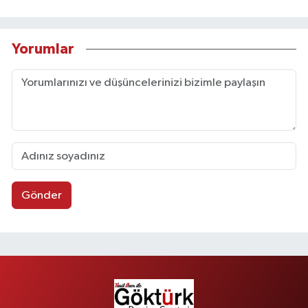
Yorumlar
Gönder