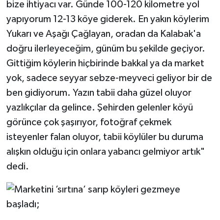
bize ihtiyacı var. Günde 100-120 kilometre yol
yapıyorum 12-13 köye giderek. En yakın köylerim
Yukarı ve Aşağı Çağlayan, oradan da Kalabak'a
doğru ilerleyeceğim, günüm bu şekilde geçiyor.
Gittiğim köylerin hiçbirinde bakkal ya da market
yok, sadece seyyar sebze-meyveci geliyor bir de
ben gidiyorum. Yazın tabii daha güzel oluyor
yazlıkçılar da gelince. Şehirden gelenler köyü
görünce çok şaşırıyor, fotoğraf çekmek
isteyenler falan oluyor, tabii köylüler bu duruma
alışkın olduğu için onlara yabancı gelmiyor artık"
dedi.