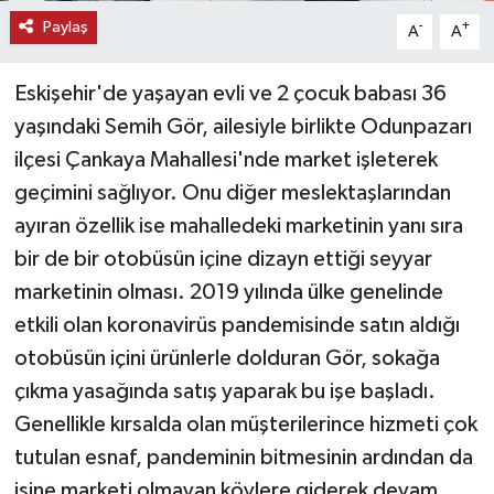
Paylaş
-
+
A
A
Eskişehir'de yaşayan evli ve 2 çocuk babası 36
yaşındaki Semih Gör, ailesiyle birlikte Odunpazarı
ilçesi Çankaya Mahallesi'nde market işleterek
geçimini sağlıyor. Onu diğer meslektaşlarından
ayıran özellik ise mahalledeki marketinin yanı sıra
bir de bir otobüsün içine dizayn ettiği seyyar
marketinin olması. 2019 yılında ülke genelinde
etkili olan koronavirüs pandemisinde satın aldığı
otobüsün içini ürünlerle dolduran Gör, sokağa
çıkma yasağında satış yaparak bu işe başladı.
Genellikle kırsalda olan müşterilerince hizmeti çok
tutulan esnaf, pandeminin bitmesinin ardından da
işine marketi olmayan köylere giderek devam