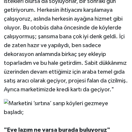
istekleri olursa da söylüyorlar, bir sonraki gün
getiriyorum. Herkesin ihtiyacını karşılamaya
çalışıyoruz, aslında herkesin ayağına hizmet gibi
oluyor. Bu otobüs daha öncesinde de köylerde
çalışıyormuş; şansıma bana çok iyi denk geldi. İçi
de zaten hazır ve yapılıydı, ben sadece
dekorasyon anlamında birkaç şey ekleyip
toparladım ve bu hale getirdim. Sabit dükkânımız
üzerinden devam ettiğimiz için araba temel gıda
satış aracı olarak geçiyor, projesi falan da çizilmiş.
Ayrıca marketimizde kredi kartı da geçiyor."
"Eve lazım ne varsa burada buluyoruz"