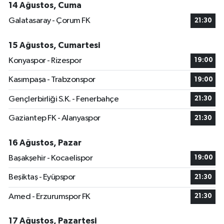
14 Ağustos, Cuma
Galatasaray - Çorum FK
21:30
15 Ağustos, Cumartesi
Konyaspor - Rizespor
19:00
Kasımpaşa - Trabzonspor
19:00
Gençlerbirliği S.K. - Fenerbahçe
21:30
Gaziantep FK - Alanyaspor
21:30
16 Ağustos, Pazar
Başakşehir - Kocaelispor
19:00
Beşiktaş - Eyüpspor
21:30
Amed - Erzurumspor FK
21:30
17 Ağustos, Pazartesi