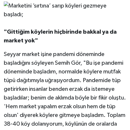
"Gittiğim köylerin hiçbirinde bakkal ya da
market yok"
Seyyar market işine pandemi döneminde
başladığını söyleyen Semih Gör, "Bu işe pandemi
döneminde başladım, normalde köylere mutfak
tüpü dağıtımıyla uğraşıyordum. Pandemide tüp
getirirken insanlar benden erzak da istemeye
başladılar; benim de aklımda böyle bir fikir oluştu.
‘Hem market yapalım erzak olsun hem de tüp
olsun' diyerek köylere gitmeye başladım. Toplam
38-40 köy dolanıyorum, köylünün de oralarda