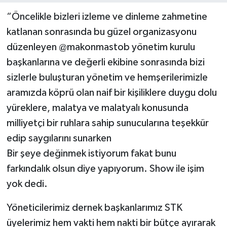
“Öncelikle bizleri izleme ve dinleme zahmetine
katlanan sonrasında bu güzel organizasyonu
düzenleyen @makonmastob yönetim kurulu
başkanlarına ve değerli ekibine sonrasında bizi
sizlerle buluşturan yönetim ve hemşerilerimizle
aramızda köprü olan naif bir kişiliklere duygu dolu
yüreklere, malatya ve malatyalı konusunda
milliyetçi bir ruhlara sahip sunucularına teşekkür
edip saygılarını sunarken
Bir şeye değinmek istiyorum fakat bunu
farkındalık olsun diye yapıyorum. Show ile işim
yok dedi.
Yöneticilerimiz dernek başkanlarımız STK
üyelerimiz hem vakti hem nakti bir bütçe ayırarak