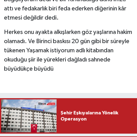
attı ve fedakarlık biri feda ederken diğerinin kâr
etmesi değildir dedi.
Herkes onu ayakta alkışlarken göz yaşlarına hakim
olamadı. Ve Birinci baskısı 20 gün gibi bir süreyle
tükenen Yaşamak istiyorum adlı kitabından
okuduğu şiir ile yürekleri dağladı sahnede
büyüdükçe büyüdü
Şehir Eşkıyalarına Yönelik
Operasyon