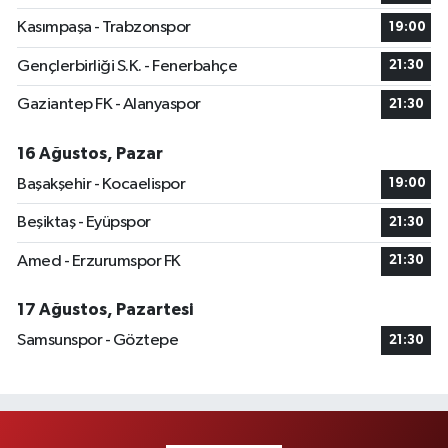
Kasımpaşa - Trabzonspor
19:00
Gençlerbirliği S.K. - Fenerbahçe
21:30
Gaziantep FK - Alanyaspor
21:30
16 Ağustos, Pazar
Başakşehir - Kocaelispor
19:00
Beşiktaş - Eyüpspor
21:30
Amed - Erzurumspor FK
21:30
17 Ağustos, Pazartesi
Samsunspor - Göztepe
21:30