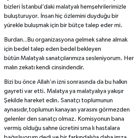
bizleri İstanbul’daki malatyalı hemşehrilerimizle
buluşturuyor. İnsan hiç özlemini duyduğu bir
yürekle buluşmak için bir bütçe talep eder mi.
Burdan..Bu organizasyona gelmek sahne almak
için bedel talep eden bedel bekleyen
bütün Malatyalı sanatçılarımıza sesleniyorum. Her
malın zekatı kendi cinsindendir.
Bizi bu önce Allah’ın izni sonrasında da bu halkın
gayreti var etti. Malatya ya malatyalıya yakışır
Şekilde hareket edin. Sanatçı toplumunun
aynasıdır,toplumun kanayan yarasını görmezden
gelenler den sanatçı olmaz. Komisyonun bana
vermiş olduğu sahne ücretini sma lı hastalara
bağışlıyorum dedi ve bir farkındalığa daha imza