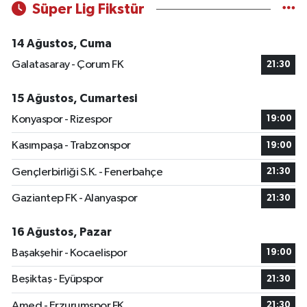
Süper Lig Fikstür
14 Ağustos, Cuma
Galatasaray - Çorum FK
21:30
15 Ağustos, Cumartesi
Konyaspor - Rizespor
19:00
Kasımpaşa - Trabzonspor
19:00
Gençlerbirliği S.K. - Fenerbahçe
21:30
Gaziantep FK - Alanyaspor
21:30
16 Ağustos, Pazar
Başakşehir - Kocaelispor
19:00
Beşiktaş - Eyüpspor
21:30
Amed - Erzurumspor FK
21:30