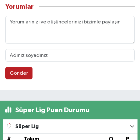
Yorumlar
Gönder
Süper Lig Puan Durumu
Süper Lig
#
Takım
O
P