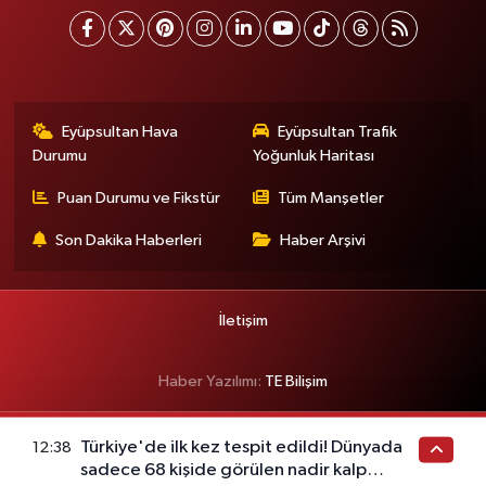
Eyüpsultan Hava
Eyüpsultan Trafik
Durumu
Yoğunluk Haritası
Puan Durumu ve Fikstür
Tüm Manşetler
Son Dakika Haberleri
Haber Arşivi
İletişim
Haber Yazılımı:
TE Bilişim
Türkiye'de ilk kez tespit edildi! Dünyada
12:38
sadece 68 kişide görülen nadir kalp