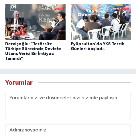
Dervişoğlu: "Terörsüz
Eyüpsultan’da YKS Tercih
Türkiye Sürecinde Devlete
Günleri başladı.
Utanç Verici Bir İmtiyaz
Tanındı"
Yorumlar