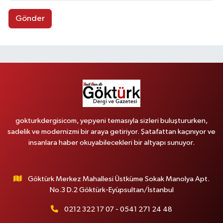
Gönder
gokturkdergisicom, yepyeni temasıyla sizleri buluştururken,
sadelik ve modernizmi bir araya getiriyor. Şatafattan kaçınıyor ve
insanlara haber okuyabilecekleri bir altyapı sunuyor.
Göktürk Merkez Mahallesi Üstküme Sokak Manolya Apt.
No.3 D.2 Göktürk-Eyüpsultan/İstanbul
0212 322 17 07 - 0541 271 24 48