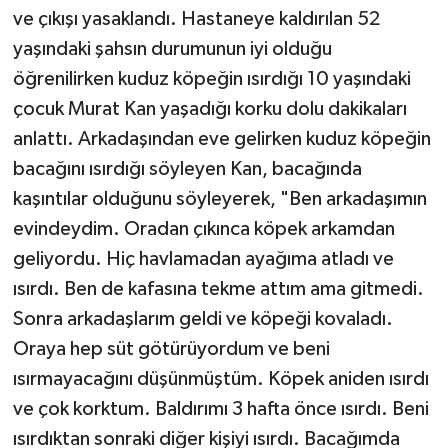
ve çıkışı yasaklandı. Hastaneye kaldırılan 52
yaşındaki şahsın durumunun iyi olduğu
öğrenilirken kuduz köpeğin ısırdığı 10 yaşındaki
çocuk Murat Kan yaşadığı korku dolu dakikaları
anlattı. Arkadaşından eve gelirken kuduz köpeğin
bacağını ısırdığı söyleyen Kan, bacağında
kaşıntılar olduğunu söyleyerek, "Ben arkadaşımın
evindeydim. Oradan çıkınca köpek arkamdan
geliyordu. Hiç havlamadan ayağıma atladı ve
ısırdı. Ben de kafasına tekme attım ama gitmedi.
Sonra arkadaşlarım geldi ve köpeği kovaladı.
Oraya hep süt götürüyordum ve beni
ısırmayacağını düşünmüştüm. Köpek aniden ısırdı
ve çok korktum. Baldırımı 3 hafta önce ısırdı. Beni
ısırdıktan sonraki diğer kişiyi ısırdı. Bacağımda