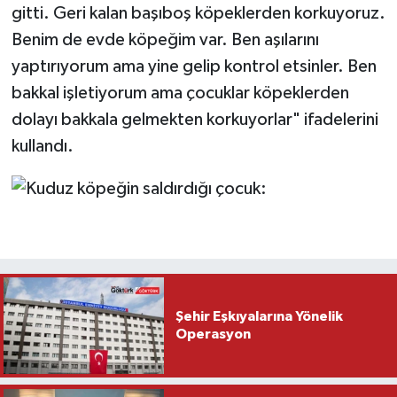
gitti. Geri kalan başıboş köpeklerden korkuyoruz.
Benim de evde köpeğim var. Ben aşılarını
yaptırıyorum ama yine gelip kontrol etsinler. Ben
bakkal işletiyorum ama çocuklar köpeklerden
dolayı bakkala gelmekten korkuyorlar" ifadelerini
kullandı.
Şehir Eşkıyalarına Yönelik
Operasyon