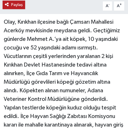
Paylaş
-
+
A
A
Olay, Kırıkhan ilçesine bağlı Çamsarı Mahallesi
Acerköy mevkisinde meydana geldi. Geçtiğimiz
günlerde Mehmet A.’ya ait köpek, 10 yaşındaki
çocuğu ve 52 yaşındaki adamı ısırmıştı.
Vücutlarının çeşitli yerlerinden yaralanan 2 kişi
Kırıkhan Devlet Hastanesinde tedavi altına
alınırken, İlçe Gıda Tarım ve Hayvancılık
Müdürlüğü görevlileri köpeği gözetim altına
alındı. Köpekten alınan numuneler, Adana
Veteriner Kontrol Müdürlüğüne gönderildi.
Yapılan testlerde köpeğin kuduz olduğu tespit
edildi. İlçe Hayvan Sağlığı Zabıtası Komisyonu
kararı ile mahalle karantinaya alınarak, hayvan giriş