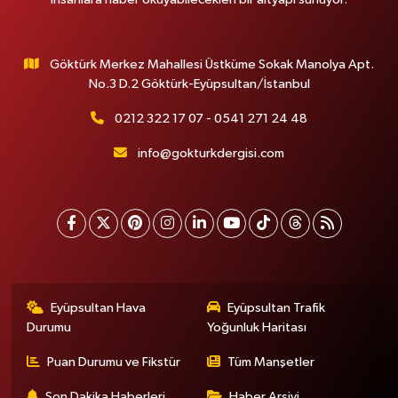
Göktürk Merkez Mahallesi Üstküme Sokak Manolya Apt.
No.3 D.2 Göktürk-Eyüpsultan/İstanbul
0212 322 17 07 - 0541 271 24 48
info@gokturkdergisi.com
Eyüpsultan Hava
Eyüpsultan Trafik
Durumu
Yoğunluk Haritası
Puan Durumu ve Fikstür
Tüm Manşetler
Son Dakika Haberleri
Haber Arşivi