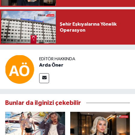
Şehir Eşkıyalarına Yönelik
Operasyon
EDITÖR HAKKINDA
Arda Öner
Bunlar da ilginizi çekebilir