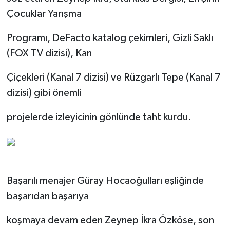
Çocuklar Yarışma
Programı, DeFacto katalog çekimleri, Gizli Saklı
(FOX TV dizisi), Kan
Çiçekleri (Kanal 7 dizisi) ve Rüzgarlı Tepe (Kanal 7
dizisi) gibi önemli
projelerde izleyicinin gönlünde taht kurdu.
Başarılı menajer Güray Hocaoğulları eşliğinde
başarıdan başarıya
koşmaya devam eden Zeynep İkra Özköse, son