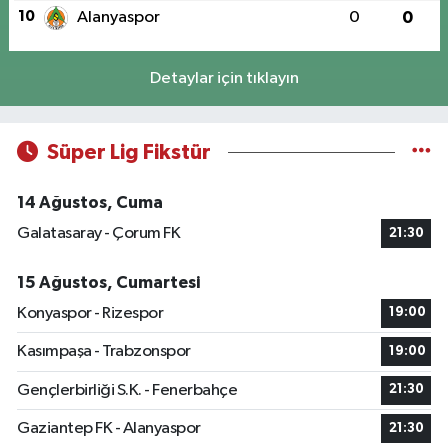
10
Alanyaspor
0
0
Detaylar için tıklayın
Süper Lig Fikstür
14 Ağustos, Cuma
Galatasaray - Çorum FK
21:30
15 Ağustos, Cumartesi
Konyaspor - Rizespor
19:00
Kasımpaşa - Trabzonspor
19:00
Gençlerbirliği S.K. - Fenerbahçe
21:30
Gaziantep FK - Alanyaspor
21:30