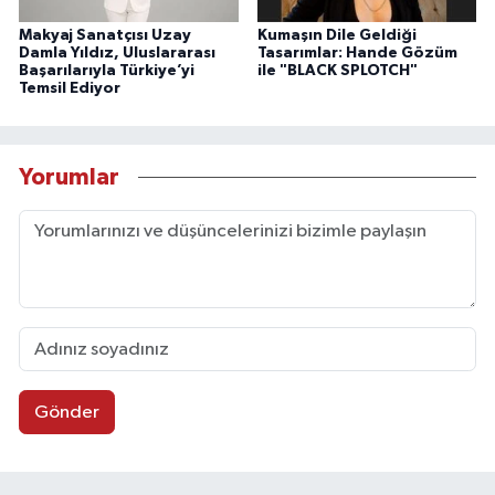
Makyaj Sanatçısı Uzay
Kumaşın Dile Geldiği
Damla Yıldız, Uluslararası
Tasarımlar: Hande Gözüm
Başarılarıyla Türkiye’yi
ile "BLACK SPLOTCH"
Temsil Ediyor
Yorumlar
Gönder