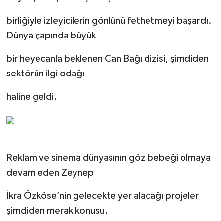
birliğiyle izleyicilerin gönlünü fethetmeyi başardı.
Dünya çapında büyük
bir heyecanla beklenen Can Bağı dizisi, şimdiden
sektörün ilgi odağı
haline geldi.
Reklam ve sinema dünyasının göz bebeği olmaya
devam eden Zeynep
İkra Özköse’nin gelecekte yer alacağı projeler
şimdiden merak konusu.