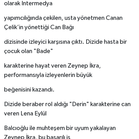
olarak Intermedya
yapımcılığında çekilen, usta yönetmen Canan
Çelik’in yönettiği Can Bağı
dizisinde izleyici karşısına çıktı. Dizide hasta bir
çocuk olan "Bade"
karakterine hayat veren Zeynep İkra,
performansıyla izleyenlerin büyük
beğenisini kazandı.
Dizide beraber rol aldığı "Derin" karakterine can
veren Lena Eylül
Balcıoğlu ile muhteşem bir uyum yakalayan
Zeynep İkra, bu başarılı iş