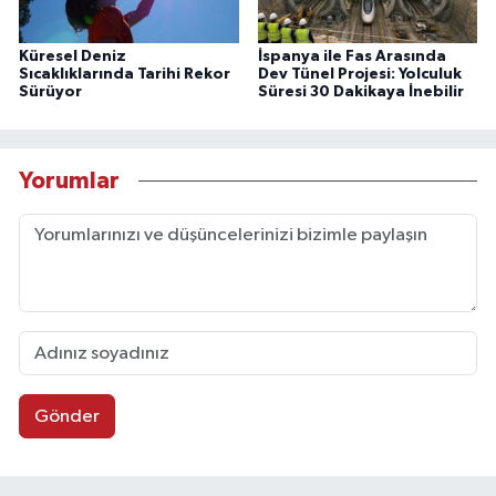
Küresel Deniz
İspanya ile Fas Arasında
Sıcaklıklarında Tarihi Rekor
Dev Tünel Projesi: Yolculuk
Sürüyor
Süresi 30 Dakikaya İnebilir
Yorumlar
Gönder