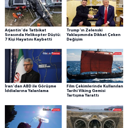
Arjantin'de Tatbikat
Trump'ın Zelenski
Sırasında Helikopter Düştü:
Yaklaşımında Dikkat Çeken
7 Kişi Hayatını Kaybetti
Değişim
İran'dan ABD ile Görüşme
Film Çekimlerinde Kullanılan
İddialarına Yalanlama
Tarihi Viking Gemisi
Tartışma Yarattı