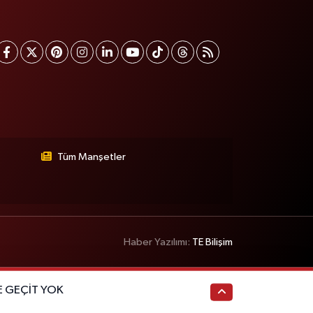
Tüm Manşetler
Haber Yazılımı:
TE Bilişim
E GEÇİT YOK