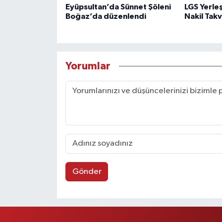
Eyüpsultan’da Sünnet Şöleni
LGS Yerle
Boğaz’da düzenlendi
Nakil Takv
Yorumlar
Gönder