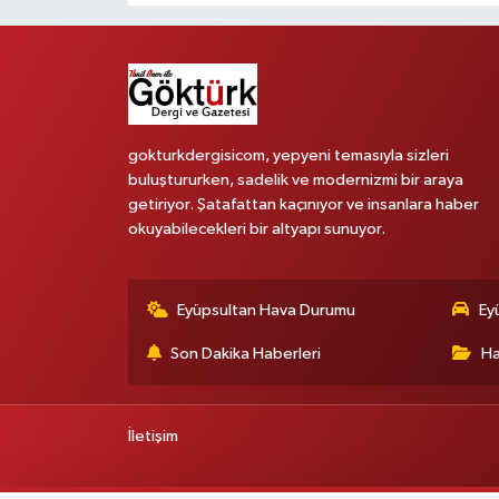
gokturkdergisicom, yepyeni temasıyla sizleri
buluştururken, sadelik ve modernizmi bir araya
getiriyor. Şatafattan kaçınıyor ve insanlara haber
okuyabilecekleri bir altyapı sunuyor.
Eyüpsultan Hava Durumu
Ey
Son Dakika Haberleri
Ha
İletişim