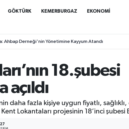
GÖKTÜRK
KEMERBURGAZ
EKONOMİ
a: Ahbap Derneği'nin Yönetimine Kayyum Atandı
arı’nın 18.şubesi
 açıldı
in daha fazla kişiye uygun fiyatlı, sağlıklı,
 Kent Lokantaları projesinin 18’inci şubesi
27
ERIM