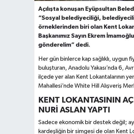
Açılışta konuşan Eyüpsultan Beled
“Sosyal belediyeciliği, belediyec
örneklerinden biri olan Kent Lokan
Başkanımız Sayın Ekrem İmamoğlu’
gönderelim” dedi.
Her gün binlerce kap sağlıklı, uygun fiy
buluşturan, Anadolu Yakası’nda 6, Avr
ilçede yer alan Kent Lokantalarının y
Mahallesi’nde White Hill Alışveriş Me
KENT LOKANTASININ AÇIL
NURİ ASLAN YAPTI
Sadece ekonomik bir destek değil; ay
kardeşliğin bir simgesi de olan Kent L