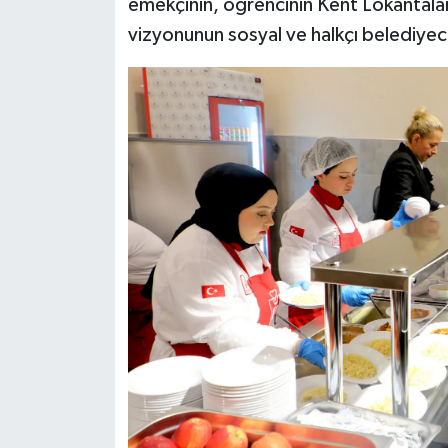
emekçinin, öğrencinin Kent Lokantala
vizyonunun sosyal ve halkçı belediyeci