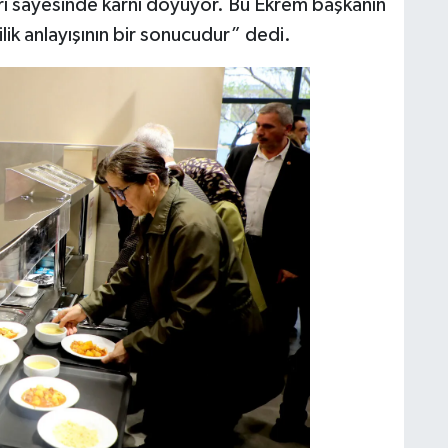
rı sayesinde karnı doyuyor. Bu Ekrem başkanın
lik anlayışının bir sonucudur” dedi.