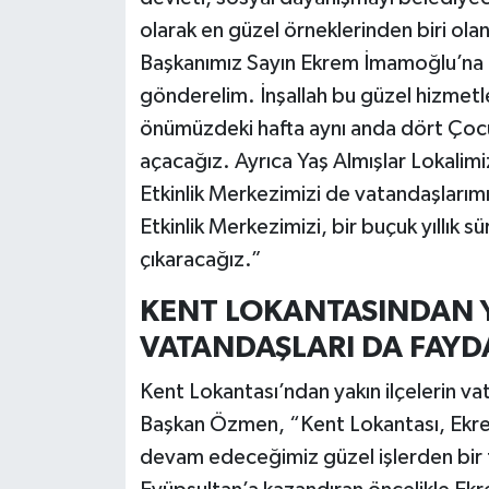
olarak en güzel örneklerinden biri olan
Başkanımız Sayın Ekrem İmamoğlu’na 
gönderelim. İnşallah bu güzel hizmetl
önümüzdeki hafta aynı anda dört Çocu
açacağız. Ayrıca Yaş Almışlar Lokali
Etkinlik Merkezimizi de vatandaşlarım
Etkinlik Merkezimizi, bir buçuk yıllık sü
çıkaracağız.”
KENT LOKANTASINDAN Y
VATANDAŞLARI DA FAY
Kent Lokantası’ndan yakın ilçelerin va
Başkan Özmen, “Kent Lokantası, Ekrem
devam edeceğimiz güzel işlerden bir t