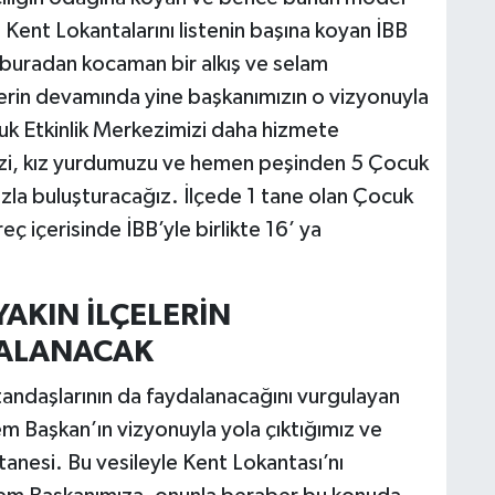
 Kent Lokantalarını listenin başına koyan İBB
buradan kocaman bir alkış ve selam
erin devamında yine başkanımızın o vizyonuyla
k Etkinlik Merkezimizi daha hizmete
mizi, kız yurdumuzu ve hemen peşinden 5 Çocuk
ızla buluşturacağız. İlçede 1 tane olan Çocuk
reç içerisinde İBB’yle birlikte 16’ ya
AKIN İLÇELERİN
DALANACAK
tandaşlarının da faydalanacağını vurgulayan
 Başkan’ın vizyonuyla yola çıktığımız ve
anesi. Bu vesileyle Kent Lokantası’nı