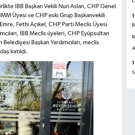
G
rlikte İBB Başkan Vekili Nuri Aslan, CHP Genel
MM Üyesi ve CHP eski Grup Başkanvekili
1
 Emre, Fethi Açıkel, CHP Parti Meclis Üyesi
B
mcıları, İBB Meclis üyeleri, CHP Eyüpsultan
B
 Belediyesi Başkan Yardımcıları, meclis
A
daş katıldı.
1
S