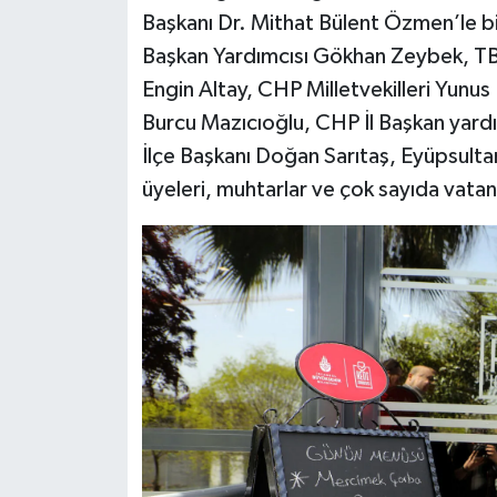
Başkanı Dr. Mithat Bülent Özmen’le bi
Başkan Yardımcısı Gökhan Zeybek, TB
Engin Altay, CHP Milletvekilleri Yunus
Burcu Mazıcıoğlu, CHP İl Başkan yardı
İlçe Başkanı Doğan Sarıtaş, Eyüpsultan
üyeleri, muhtarlar ve çok sayıda vatan