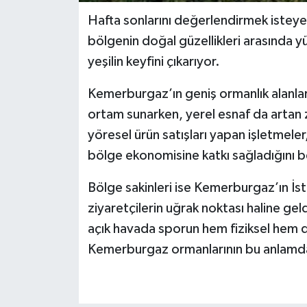
Hafta sonlarını değerlendirmek isteyen
bölgenin doğal güzellikleri arasında
yeşilin keyfini çıkarıyor.
Kemerburgaz’ın geniş ormanlık alanlar
ortam sunarken, yerel esnaf da artan 
yöresel ürün satışları yapan işletmeler
bölge ekonomisine katkı sağladığını be
Bölge sakinleri ise Kemerburgaz’ın İsta
ziyaretçilerin uğrak noktası haline gel
açık havada sporun hem fiziksel hem d
Kemerburgaz ormanlarının bu anlamda 