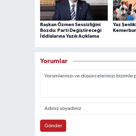
Başkan Özmen Sessizliğini
Yaz Şenlik
Bozdu: Parti Değiştireceği
Kemerbur
İddialarına Yazılı Açıklama
Yorumlar
Gönder