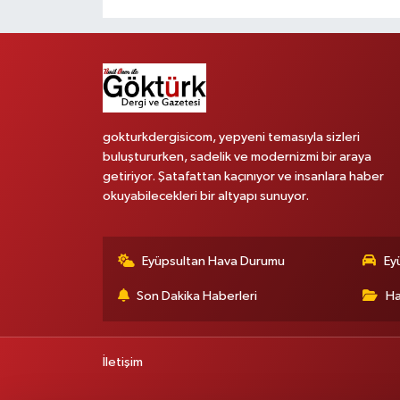
gokturkdergisicom, yepyeni temasıyla sizleri
buluştururken, sadelik ve modernizmi bir araya
getiriyor. Şatafattan kaçınıyor ve insanlara haber
okuyabilecekleri bir altyapı sunuyor.
Eyüpsultan Hava Durumu
Ey
Son Dakika Haberleri
Ha
İletişim