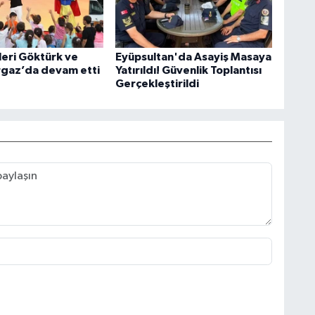
leri Göktürk ve
Eyüpsultan'da Asayiş Masaya
gaz’da devam etti
Yatırıldı! Güvenlik Toplantısı
Gerçekleştirildi