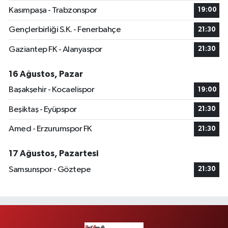
Kasımpaşa - Trabzonspor
19:00
Gençlerbirliği S.K. - Fenerbahçe
21:30
Gaziantep FK - Alanyaspor
21:30
16 Ağustos, Pazar
Başakşehir - Kocaelispor
19:00
Beşiktaş - Eyüpspor
21:30
Amed - Erzurumspor FK
21:30
17 Ağustos, Pazartesi
Samsunspor - Göztepe
21:30