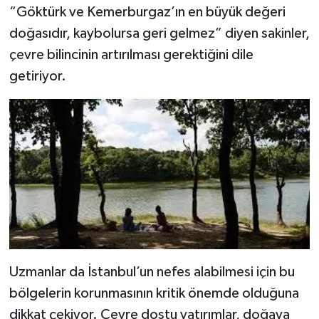
“Göktürk ve Kemerburgaz’ın en büyük değeri
doğasıdır, kaybolursa geri gelmez” diyen sakinler,
çevre bilincinin artırılması gerektiğini dile
getiriyor.
Uzmanlar da İstanbul’un nefes alabilmesi için bu
bölgelerin korunmasının kritik önemde olduğuna
dikkat çekiyor. Çevre dostu yatırımlar, doğaya