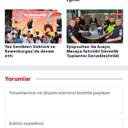
Yaz Şenlikleri Göktürk ve
Eyüpsultan'da Asayiş
Kemerburgaz’da devam
Masaya Yatırıldı! Güvenlik
etti
Toplantısı Gerçekleştirildi
Yorumlar