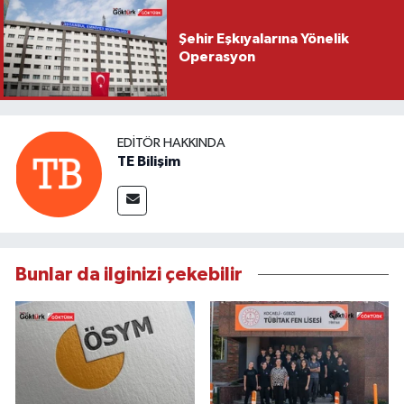
Şehir Eşkıyalarına Yönelik
Operasyon
EDITÖR HAKKINDA
TE Bilişim
Bunlar da ilginizi çekebilir