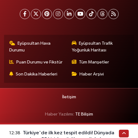
Eyüpsultan Hava
Eyüpsultan Trafik
Durumu
Yoğunluk Haritası
Puan Durumu ve Fikstür
Tüm Manşetler
Son Dakika Haberleri
Haber Arşivi
İletişim
Haber Yazılımı:
TE Bilişim
Türkiye'de ilk kez tespit edildi! Dünyada
12:38