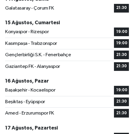
Galatasaray - Çorum FK
21:30
15 Ağustos, Cumartesi
Konyaspor - Rizespor
19:00
Kasımpaşa - Trabzonspor
19:00
Gençlerbirliği S.K. - Fenerbahçe
21:30
Gaziantep FK - Alanyaspor
21:30
16 Ağustos, Pazar
Başakşehir - Kocaelispor
19:00
Beşiktaş - Eyüpspor
21:30
Amed - Erzurumspor FK
21:30
17 Ağustos, Pazartesi