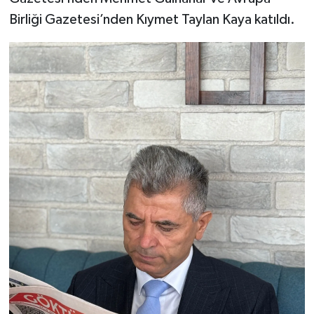
Birliği Gazetesi’nden Kıymet Taylan Kaya katıldı.