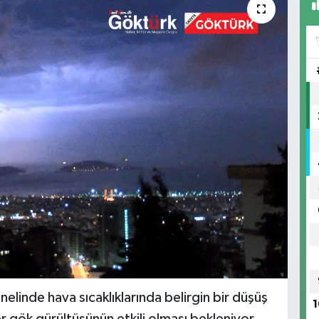
linde hava sıcaklıklarında belirgin bir düşüş
1