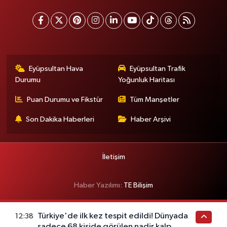
Eyüpsultan Hava
Eyüpsultan Trafik
Durumu
Yoğunluk Haritası
Puan Durumu ve Fikstür
Tüm Manşetler
Son Dakika Haberleri
Haber Arşivi
İletişim
Haber Yazılımı:
TE Bilişim
Türkiye'de ilk kez tespit edildi! Dünyada
12:38
sadece 68 kişide görülen nadir kalp