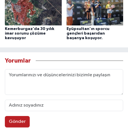
Kemerburgaz’da 30 yılık
Eyüpsultan’ın sporcu
imar sorunu çözüme
gençleri başarıdan
kavuşuyor
başarıya koşuyor.
Yorumlar
Gönder