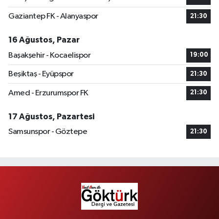
Gaziantep FK - Alanyaspor
21:30
16 Ağustos, Pazar
Başakşehir - Kocaelispor
19:00
Beşiktaş - Eyüpspor
21:30
Amed - Erzurumspor FK
21:30
17 Ağustos, Pazartesi
Samsunspor - Göztepe
21:30