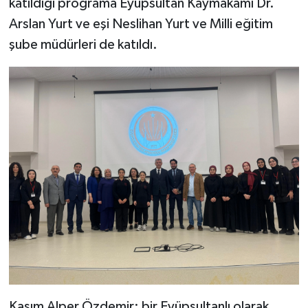
katıldığı programa Eyüpsultan Kaymakamı Dr.
Arslan Yurt ve eşi Neslihan Yurt ve Milli eğitim
şube müdürleri de katıldı.
Kasım Alper Özdemir; bir Eyüpsultanlı olarak