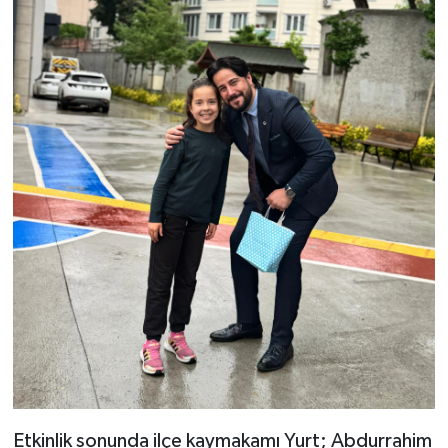
Etkinlik sonunda ilçe kaymakamı Yurt; Abdurrahim