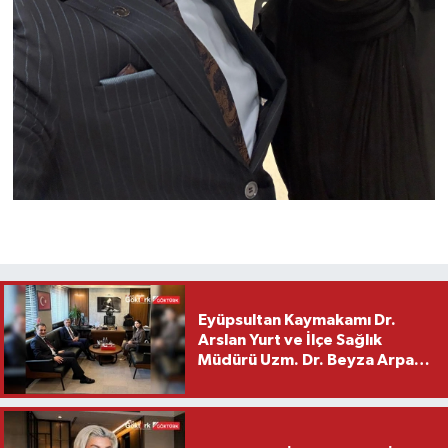
Eyüpsultan Kaymakamı Dr.
Arslan Yurt ve İlçe Sağlık
Müdürü Uzm. Dr. Beyza Arpacı
Saylar’dan Hayırlı Olsun
Ziyareti