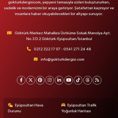
gokturkdergisicom, yepyeni temasıyla sizleri buluştururken,
sadelik ve modernizmi bir araya getiriyor. Şatafattan kaçınıyor ve
insanlara haber okuyabilecekleri bir altyapı sunuyor.
Göktürk Merkez Mahallesi Üstküme Sokak Manolya Apt.
No.3 D.2 Göktürk-Eyüpsultan/İstanbul
0212 322 17 07 - 0541 271 24 48
info@gokturkdergisi.com
Eyüpsultan Hava
Eyüpsultan Trafik
Durumu
Yoğunluk Haritası