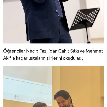
Öğrenciler Necip Fazıl’dan Cahit Sıtkı ve Mehmet
Akif’e kadar ustaların şiirlerini okudular..