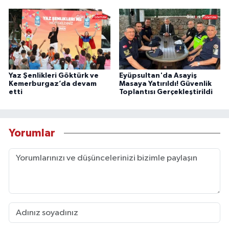
Yaz Şenlikleri Göktürk ve
Eyüpsultan'da Asayiş
Kemerburgaz’da devam
Masaya Yatırıldı! Güvenlik
etti
Toplantısı Gerçekleştirildi
Yorumlar