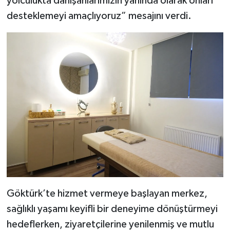
yolculukta danışanlarımızın yanında olarak onları
desteklemeyi amaçlıyoruz” mesajını verdi.
Göktürk’te hizmet vermeye başlayan merkez,
sağlıklı yaşamı keyifli bir deneyime dönüştürmeyi
hedeflerken, ziyaretçilerine yenilenmiş ve mutlu