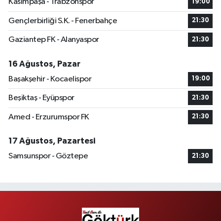
Kasımpaşa - Trabzonspor
19:00
Gençlerbirliği S.K. - Fenerbahçe
21:30
Gaziantep FK - Alanyaspor
21:30
16 Ağustos, Pazar
Başakşehir - Kocaelispor
19:00
Beşiktaş - Eyüpspor
21:30
Amed - Erzurumspor FK
21:30
17 Ağustos, Pazartesi
Samsunspor - Göztepe
21:30