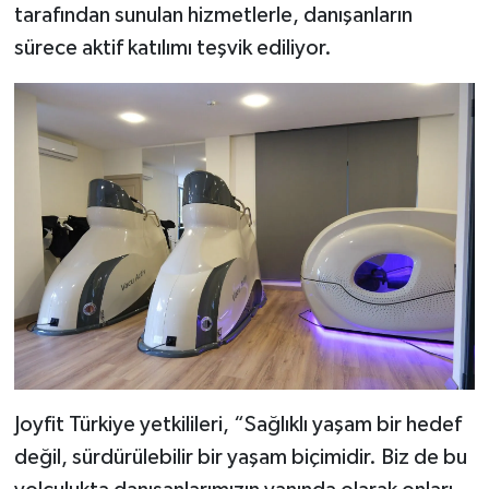
tarafından sunulan hizmetlerle, danışanların
sürece aktif katılımı teşvik ediliyor.
Joyfit Türkiye yetkilileri, “Sağlıklı yaşam bir hedef
değil, sürdürülebilir bir yaşam biçimidir. Biz de bu