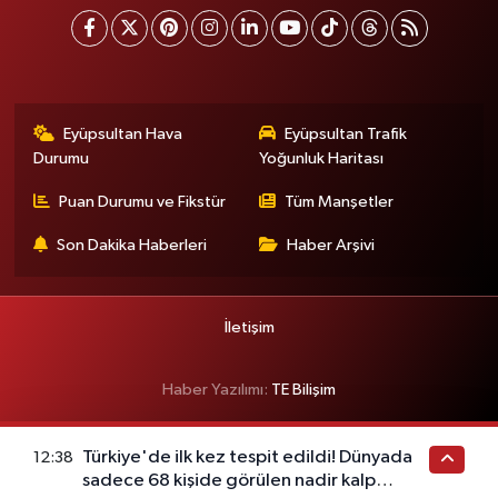
Eyüpsultan Hava
Eyüpsultan Trafik
Durumu
Yoğunluk Haritası
Puan Durumu ve Fikstür
Tüm Manşetler
Son Dakika Haberleri
Haber Arşivi
İletişim
Haber Yazılımı:
TE Bilişim
Türkiye'de ilk kez tespit edildi! Dünyada
12:38
sadece 68 kişide görülen nadir kalp