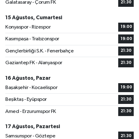
Galatasaray - Çorum FK
21:30
15 Ağustos, Cumartesi
Konyaspor - Rizespor
19:00
Kasımpaşa - Trabzonspor
19:00
Gençlerbirliği S.K. - Fenerbahçe
21:30
Gaziantep FK - Alanyaspor
21:30
16 Ağustos, Pazar
Başakşehir - Kocaelispor
19:00
Beşiktaş - Eyüpspor
21:30
Amed - Erzurumspor FK
21:30
17 Ağustos, Pazartesi
Samsunspor - Göztepe
21:30