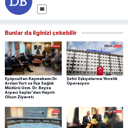
Bunlar da ilginizi çekebilir
Eyüpsultan Kaymakamı Dr.
Şehir Eşkıyalarına Yönelik
Arslan Yurt ve İlçe Sağlık
Operasyon
Müdürü Uzm. Dr. Beyza
Arpacı Saylar’dan Hayırlı
Olsun Ziyareti