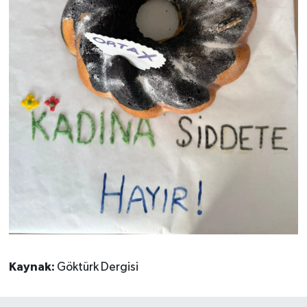
Kaynak:
Göktürk Dergisi