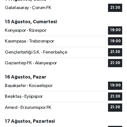
Galatasaray - Çorum FK
21:30
15 Ağustos, Cumartesi
Konyaspor - Rizespor
19:00
Kasımpaşa - Trabzonspor
19:00
Gençlerbirliği S.K. - Fenerbahçe
21:30
Gaziantep FK - Alanyaspor
21:30
16 Ağustos, Pazar
Başakşehir - Kocaelispor
19:00
Beşiktaş - Eyüpspor
21:30
Amed - Erzurumspor FK
21:30
17 Ağustos, Pazartesi