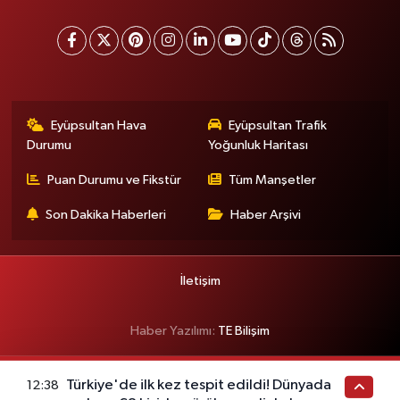
Eyüpsultan Hava
Eyüpsultan Trafik
Durumu
Yoğunluk Haritası
Puan Durumu ve Fikstür
Tüm Manşetler
Son Dakika Haberleri
Haber Arşivi
İletişim
Haber Yazılımı:
TE Bilişim
Türkiye'de ilk kez tespit edildi! Dünyada
12:38