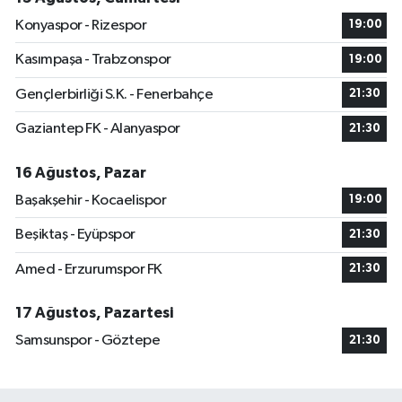
Konyaspor - Rizespor
19:00
Kasımpaşa - Trabzonspor
19:00
Gençlerbirliği S.K. - Fenerbahçe
21:30
Gaziantep FK - Alanyaspor
21:30
16 Ağustos, Pazar
Başakşehir - Kocaelispor
19:00
Beşiktaş - Eyüpspor
21:30
Amed - Erzurumspor FK
21:30
17 Ağustos, Pazartesi
Samsunspor - Göztepe
21:30