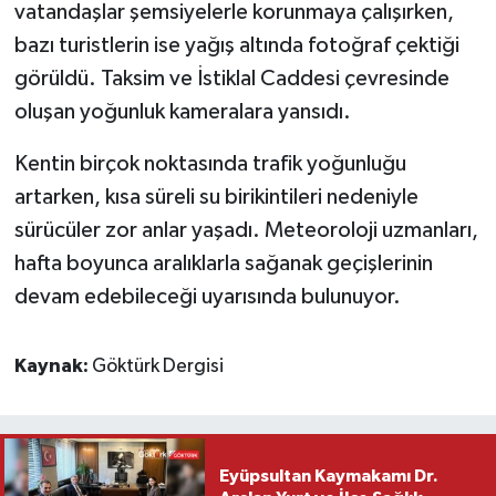
vatandaşlar şemsiyelerle korunmaya çalışırken,
bazı turistlerin ise yağış altında fotoğraf çektiği
görüldü. Taksim ve İstiklal Caddesi çevresinde
oluşan yoğunluk kameralara yansıdı.
Kentin birçok noktasında trafik yoğunluğu
artarken, kısa süreli su birikintileri nedeniyle
sürücüler zor anlar yaşadı. Meteoroloji uzmanları,
hafta boyunca aralıklarla sağanak geçişlerinin
devam edebileceği uyarısında bulunuyor.
Kaynak:
Göktürk Dergisi
Eyüpsultan Kaymakamı Dr.