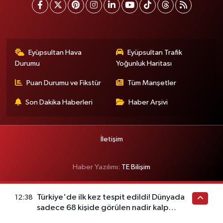
Eyüpsultan Hava
Eyüpsultan Trafik
Durumu
Yoğunluk Haritası
Puan Durumu ve Fikstür
Tüm Manşetler
Son Dakika Haberleri
Haber Arşivi
İletişim
Haber Yazılımı:
TE Bilişim
Türkiye'de ilk kez tespit edildi! Dünyada
12:38
sadece 68 kişide görülen nadir kalp
hastalığı ortaya çıktı