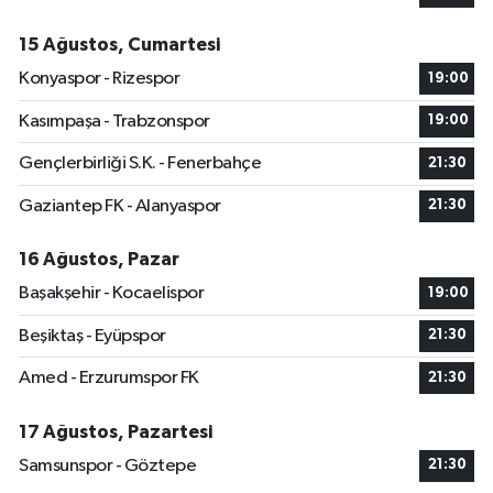
15 Ağustos, Cumartesi
Konyaspor - Rizespor
19:00
Kasımpaşa - Trabzonspor
19:00
Gençlerbirliği S.K. - Fenerbahçe
21:30
Gaziantep FK - Alanyaspor
21:30
16 Ağustos, Pazar
Başakşehir - Kocaelispor
19:00
Beşiktaş - Eyüpspor
21:30
Amed - Erzurumspor FK
21:30
17 Ağustos, Pazartesi
Samsunspor - Göztepe
21:30