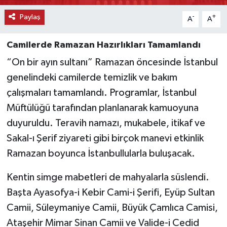
Paylaş
-
+
A
A
Camilerde Ramazan Hazırlıkları Tamamlandı
“On bir ayın sultanı” Ramazan öncesinde İstanbul
genelindeki camilerde temizlik ve bakım
çalışmaları tamamlandı. Programlar, İstanbul
Müftülüğü tarafından planlanarak kamuoyuna
duyuruldu. Teravih namazı, mukabele, itikaf ve
Sakal-ı Şerif ziyareti gibi birçok manevi etkinlik
Ramazan boyunca İstanbullularla buluşacak.
Kentin simge mabetleri de mahyalarla süslendi.
Başta Ayasofya-i Kebir Cami-i Şerifi, Eyüp Sultan
Camii, Süleymaniye Camii, Büyük Çamlıca Camisi,
Ataşehir Mimar Sinan Camii ve Valide-i Cedid