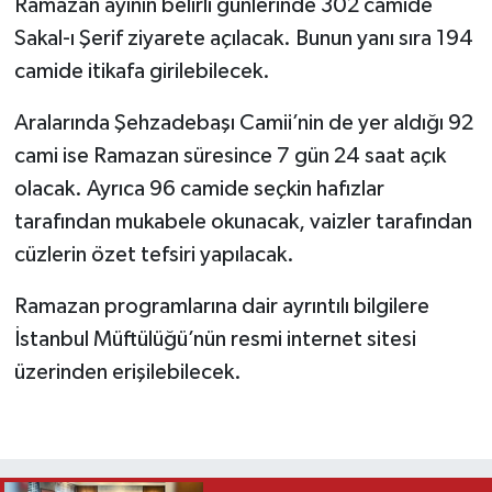
Ramazan ayının belirli günlerinde 302 camide
Sakal-ı Şerif ziyarete açılacak. Bunun yanı sıra 194
camide itikafa girilebilecek.
Aralarında Şehzadebaşı Camii’nin de yer aldığı 92
cami ise Ramazan süresince 7 gün 24 saat açık
olacak. Ayrıca 96 camide seçkin hafızlar
tarafından mukabele okunacak, vaizler tarafından
cüzlerin özet tefsiri yapılacak.
Ramazan programlarına dair ayrıntılı bilgilere
İstanbul Müftülüğü’nün resmi internet sitesi
üzerinden erişilebilecek.