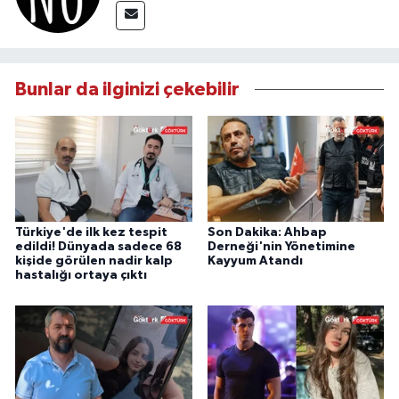
Bunlar da ilginizi çekebilir
Türkiye'de ilk kez tespit
Son Dakika: Ahbap
edildi! Dünyada sadece 68
Derneği'nin Yönetimine
kişide görülen nadir kalp
Kayyum Atandı
hastalığı ortaya çıktı