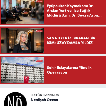
Eyüpsultan Kaymakamı Dr.
Arslan Yurt ve İlçe Sağlık
Müdürü Uzm. Dr. Beyza Arpacı
Saylar’dan Hayırlı Olsun
Ziyareti
SANATIYLA İZ BIRAKAN BİR
İSİM: UZAY DAMLA YILDIZ
Şehir Eşkıyalarına Yönelik
Operasyon
EDITÖR HAKKINDA
Neslişah Özcan