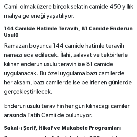
Camii olmak üzere birçok selatin camide 450 yıllık
mahya geleneği yaşatılıyor.
144 Camide Hatimle Teravih, 81 Camide Enderun
Usulü
Ramazan boyunca 144 camide hatimle teravih
namazı eda edilecek. İlahi, salavat ve tekbirlerle
kılınan enderun usulü teravih ise 81 camide
uygulanacak. Bu özel uygulama bazı camilerde
her akşam, bazı camilerde ise belirlenen günlerde
gerçekleştirilecek.
Enderun usulü teravihin her gün kılınacağı camiler
arasında Fatih Camii de bulunuyor.
Sakal-ı Şerif, İtikaf ve Mukabele Programları