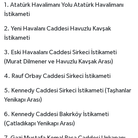
1. Atatürk Havalimanı Yolu Atatürk Havalimanı
İstikameti
2. Yeni Havalanı Caddesi Havuzlu Kavşak
İstikameti
3. Eski Havaalanı Caddesi Sirkeci İstikameti
(Murat Dilmener ve Havuzlu Kavşak Arası)
4. Rauf Orbay Caddesi Sirkeci İstikameti
5. Kennedy Caddesi Sirkeci İstikameti (Taşhanlar
Yenikapı Arası)
6. Kennedy Caddesi Bakırköy İstikameti
(Çatladıkapı Yenikapı Arası)
7. Gazi Mustafa Kemal Paşa Caddesi Unkapanı