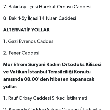
7. Bakırköy İlçesi Harekat Ordusu Caddesi
8. Bakırköy İlçesi 14 Nisan Caddesi
ALTERNATİF YOLLAR
1. Gazi Evrenos Caddesi
2. Fener Caddesi
Mor Efrem Süryani Kadım Ortodoks Kilisesi
ve Vatikan İstanbul Temsilciliği Konutu
arasında 08.00'den itibaten kapanacak
yollar:
1. Rauf Orbay Caddesi Sirkeci İstikameti
2. Kennedy Caddesi Sirkeci Caddesi (Taşhanlar