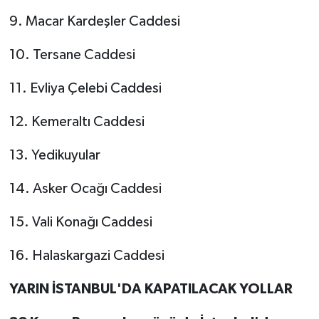
9. Macar Kardeşler Caddesi
10. Tersane Caddesi
11. Evliya Çelebi Caddesi
12. Kemeraltı Caddesi
13. Yedikuyular
14. Asker Ocağı Caddesi
15. Vali Konağı Caddesi
16. Halaskargazi Caddesi
YARIN İSTANBUL'DA KAPATILACAK YOLLAR