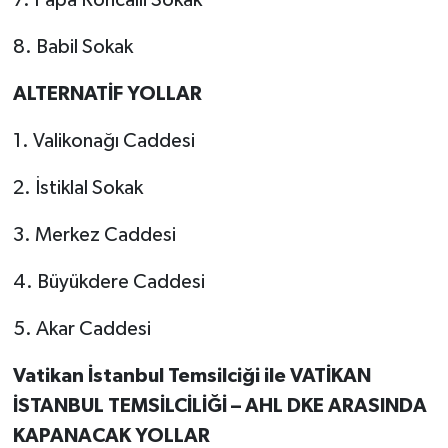
8. Babil Sokak
ALTERNATİF YOLLAR
1. Valikonağı Caddesi
2. İstiklal Sokak
3. Merkez Caddesi
4. Büyükdere Caddesi
5. Akar Caddesi
Vatikan İstanbul Temsilciği ile VATİKAN
İSTANBUL TEMSİLCİLİĞİ – AHL DKE ARASINDA
KAPANACAK YOLLAR