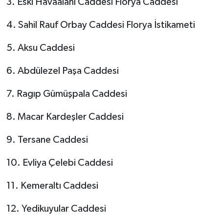
3. Eski Havaalanı Caddesi Florya Caddesi
4. Sahil Rauf Orbay Caddesi Florya İstikameti
5. Aksu Caddesi
6. Abdülezel Paşa Caddesi
7. Ragıp Gümüşpala Caddesi
8. Macar Kardeşler Caddesi
9. Tersane Caddesi
10. Evliya Çelebi Caddesi
11. Kemeraltı Caddesi
12. Yedikuyular Caddesi