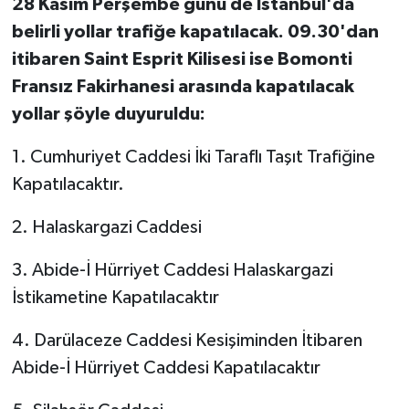
28 Kasım Perşembe günü de İstanbul'da
belirli yollar trafiğe kapatılacak. 09.30'dan
itibaren Saint Esprit Kilisesi ise Bomonti
Fransız Fakirhanesi arasında kapatılacak
yollar şöyle duyuruldu:
1. Cumhuriyet Caddesi İki Taraflı Taşıt Trafiğine
Kapatılacaktır.
2. Halaskargazi Caddesi
3. Abide-İ Hürriyet Caddesi Halaskargazi
İstikametine Kapatılacaktır
4. Darülaceze Caddesi Kesişiminden İtibaren
Abide-İ Hürriyet Caddesi Kapatılacaktır