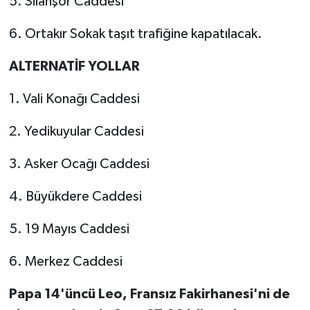
5. Silahşör Caddesi
6. Ortakır Sokak taşıt trafiğine kapatılacak.
ALTERNATİF YOLLAR
1. Vali Konağı Caddesi
2. Yedikuyular Caddesi
3. Asker Ocağı Caddesi
4. Büyükdere Caddesi
5. 19 Mayıs Caddesi
6. Merkez Caddesi
Papa 14'üncü Leo, Fransız Fakirhanesi'ni de