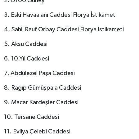
2. D100 Güney
3. Eski Havaalanı Caddesi Florya İstikameti
4. Sahil Rauf Orbay Caddesi Florya İstikameti
5. Aksu Caddesi
6. 10.Yıl Caddesi
7. Abdülezel Paşa Caddesi
8. Ragıp Gümüşpala Caddesi
9. Macar Kardeşler Caddesi
10. Tersane Caddesi
11. Evliya Çelebi Caddesi