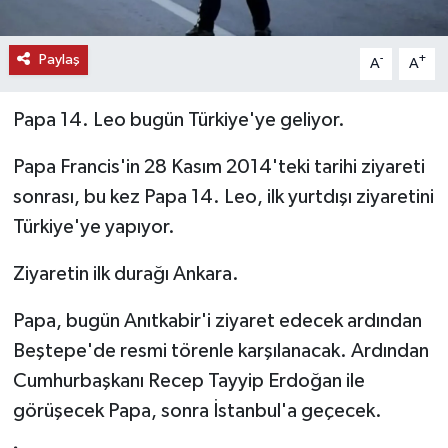
Paylaş
-
+
A
A
Papa 14. Leo bugün Türkiye'ye geliyor.
Papa Francis'in 28 Kasım 2014'teki tarihi ziyareti
sonrası, bu kez Papa 14. Leo, ilk yurtdışı ziyaretini
Türkiye'ye yapıyor.
Ziyaretin ilk durağı Ankara.
Papa, bugün Anıtkabir'i ziyaret edecek ardından
Beştepe'de resmi törenle karşılanacak. Ardından
Cumhurbaşkanı Recep Tayyip Erdoğan ile
görüşecek Papa, sonra İstanbul'a geçecek.