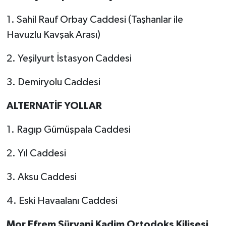
1. Sahil Rauf Orbay Caddesi (Taşhanlar ile
Havuzlu Kavşak Arası)
2. Yeşilyurt İstasyon Caddesi
3. Demiryolu Caddesi
ALTERNATİF YOLLAR
1. Ragıp Gümüşpala Caddesi
2. Yıl Caddesi
3. Aksu Caddesi
4. Eski Havaalanı Caddesi
Mor Efrem Süryani Kadim Ortodoks Kilisesi