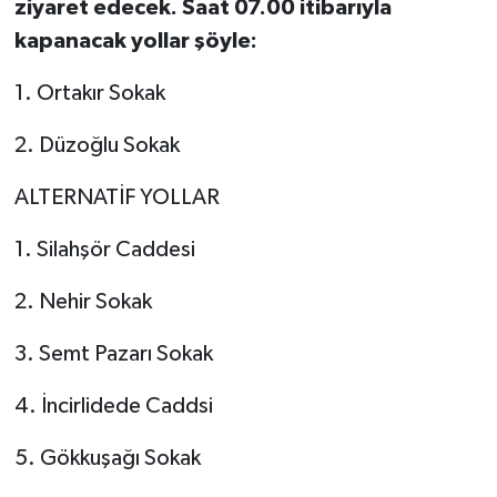
ziyaret edecek. Saat 07.00 itibarıyla
kapanacak yollar şöyle:
1. Ortakır Sokak
2. Düzoğlu Sokak
ALTERNATİF YOLLAR
1. Silahşör Caddesi
2. Nehir Sokak
3. Semt Pazarı Sokak
4. İncirlidede Caddsi
5. Gökkuşağı Sokak