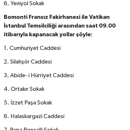
6. Yeniyol Sokak
Bomonti Fransız Fakirhanesi ile Vatikan
İstanbul Temsilciliği arasından saat 09.00
itibarıyla kapanacak yollar şöyle:
1. Cumhuriyet Caddesi
2. Silahşör Caddesi
3. Abide- i Hürriyet Caddesi
4. Ortakır Sokak
5. İzzet Paşa Sokak
6. Halaskargazi Caddesi
7. Papa Roncalli Sokak