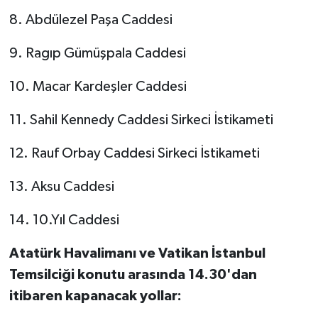
8. Abdülezel Paşa Caddesi
9. Ragıp Gümüşpala Caddesi
10. Macar Kardeşler Caddesi
11. Sahil Kennedy Caddesi Sirkeci İstikameti
12. Rauf Orbay Caddesi Sirkeci İstikameti
13. Aksu Caddesi
14. 10.Yıl Caddesi
Atatürk Havalimanı ve Vatikan İstanbul
Temsilciği konutu arasında 14.30'dan
itibaren kapanacak yollar: